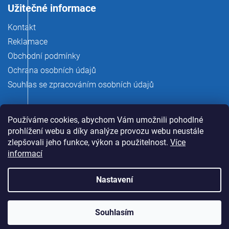
Užitečné informace
Kontakt
Reklamace
Obchodní podmínky
Ochrana osobních údajů
Souhlas se zpracováním osobních údajů
Používáme cookies, abychom Vám umožnili pohodlné
prohlížení webu a díky analýze provozu webu neustále
zlepšovali jeho funkce, výkon a použitelnost.
Více
informací
Nastavení
Copyright 2026
rauman.cz
. Všechna práva vyhrazena.
Souhlasím
Vytvořil Shoptet Premium