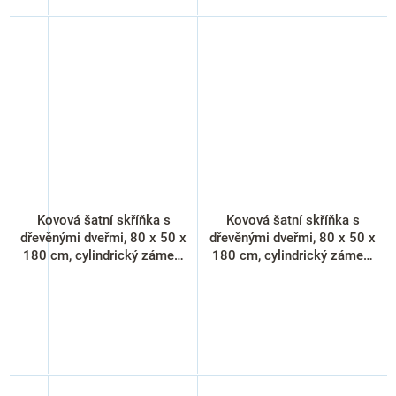
Kovová šatní skříňka s
Kovová šatní skříňka s
dřevěnými dveřmi, 80 x 50 x
dřevěnými dveřmi, 80 x 50 x
180 cm, cylindrický zámek,
180 cm, cylindrický zámek,
třešeň
buk