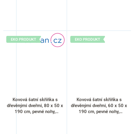
EKO PRODUKT
EKO PRODUKT
Kovová šatní skříňka s
Kovová šatní skříňka s
dřevěnými dveřmi, 80 x 50 x
dřevěnými dveřmi, 60 x 50 x
190 cm, pevné nohy,
190 cm, pevné nohy,
cylindrický zámek, javor
cylindrický zámek, třešeň