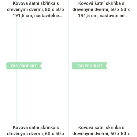
Kovová šatní skříňka s
Kovová šatní skříňka s
dřevěnými dveřmi, 80 x 50 x
dřevěnými dveřmi, 60 x 50 x
191,5 cm, nastavitelné
191,5 cm, nastavitelné
nožky, cylindrický zámek,
nožky, cylindrický zámek,
javor
třešeň
EKO PRODUKT
EKO PRODUKT
Kovová šatní skříňka s
Kovová šatní skříňka s
dřevěnými dveřmi, 60 x 50 x
dřevěnými dveřmi, 60 x 50 x