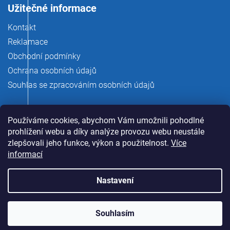
Užitečné informace
Kontakt
Reklamace
Obchodní podmínky
Ochrana osobních údajů
Souhlas se zpracováním osobních údajů
Používáme cookies, abychom Vám umožnili pohodlné
prohlížení webu a díky analýze provozu webu neustále
zlepšovali jeho funkce, výkon a použitelnost.
Více
informací
Nastavení
Copyright 2026
rauman.cz
. Všechna práva vyhrazena.
Souhlasím
Vytvořil Shoptet Premium