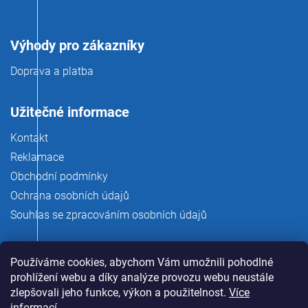
Výhody pro zákazníky
Doprava a platba
Užitečné informace
Kontakt
Reklamace
Obchodní podmínky
Ochrana osobních údajů
Souhlas se zpracováním osobních údajů
Používáme cookies, abychom Vám umožnili pohodlné
prohlížení webu a díky analýze provozu webu neustále
zlepšovali jeho funkce, výkon a použitelnost.
Více
informací