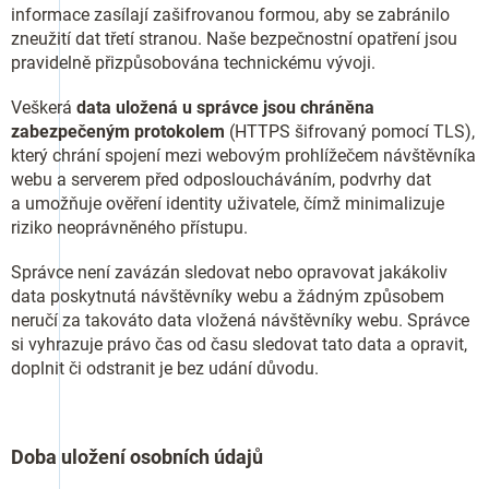
informace zasílají zašifrovanou formou, aby se zabránilo
zneužití dat třetí stranou. Naše bezpečnostní opatření jsou
pravidelně přizpůsobována technickému vývoji.
Veškerá
data uložená u správce jsou chráněna
zabezpečeným protokolem
(HTTPS šifrovaný pomocí TLS),
který chrání spojení mezi webovým prohlížečem návštěvníka
webu a serverem před odposloucháváním, podvrhy dat
a umožňuje ověření identity uživatele, čímž minimalizuje
riziko neoprávněného přístupu.
Správce není zavázán sledovat nebo opravovat jakákoliv
data poskytnutá návštěvníky webu a žádným způsobem
neručí za takováto data vložená návštěvníky webu. Správce
si vyhrazuje právo čas od času sledovat tato data a opravit,
doplnit či odstranit je bez udání důvodu.
Doba uložení osobních údajů