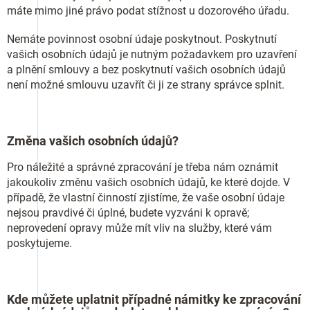
máte mimo jiné právo podat stížnost u dozorového úřadu.
Nemáte povinnost osobní údaje poskytnout. Poskytnutí
vašich osobních údajů je nutným požadavkem pro uzavření
a plnění smlouvy a bez poskytnutí vašich osobních údajů
není možné smlouvu uzavřít či ji ze strany správce splnit.
Změna vašich osobních údajů?
Pro náležité a správné zpracování je třeba nám oznámit
jakoukoliv změnu vašich osobních údajů, ke které dojde. V
případě, že vlastní činností zjistíme, že vaše osobní údaje
nejsou pravdivé či úplné, budete vyzváni k opravě;
neprovedení opravy může mít vliv na služby, které vám
poskytujeme.
Kde můžete uplatnit případné námitky ke zpracování