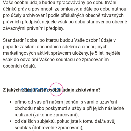
Vaše osobní údaje budou zpracovávány po dobu trvání
účinků práv a povinností ze smlouvy, a dále po dobu nutnou
pro účely archivování podle příslušných obecně závazných
právních předpisů, nejdéle však po dobu stanovenou obecně
závaznými právními předpisy.
Standardní doba, po kterou budou Vaše osobní údaje v
případě zasílání obchodních sdělení a činění jiných
marketingových aktivit správcem uloženy, je 5 let, nejdéle
však do odvolání Vašeho souhlasu se zpracováním
osobních údajů.
Z jakých zdrojů vaše osobní údaje získáváme?
přímo od vás při našem jednání s vámi o uzavření
obchodu nebo poskytnutí služby a při jejich následné
realizaci (zákonné zpracování),
od dalších subjektů, pokud jste k tomu dal/a svůj
souhlas (dobrovolné zpracování),