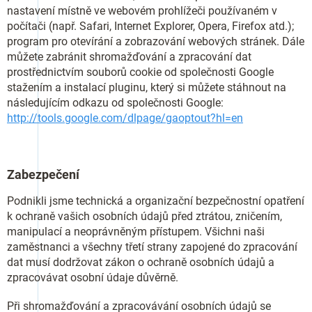
nastavení místně ve webovém prohlížeči používaném v
počítači (např. Safari, Internet Explorer, Opera, Firefox atd.);
program pro otevírání a zobrazování webových stránek. Dále
můžete zabránit shromažďování a zpracování dat
prostřednictvím souborů cookie od společnosti Google
stažením a instalací pluginu, který si můžete stáhnout na
následujícím odkazu od společnosti Google:
http://tools.google.com/dlpage/gaoptout?hl=en
Zabezpečení
Podnikli jsme technická a organizační bezpečnostní opatření
k ochraně vašich osobních údajů před ztrátou, zničením,
manipulací a neoprávněným přístupem. Všichni naši
zaměstnanci a všechny třetí strany zapojené do zpracování
dat musí dodržovat zákon o ochraně osobních údajů a
zpracovávat osobní údaje důvěrně.
Při shromažďování a zpracovávání osobních údajů se