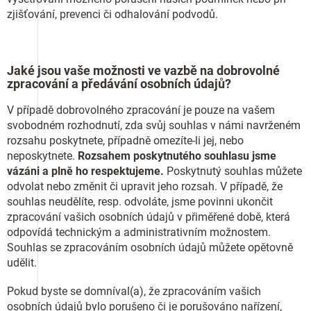
zjišťování, prevenci či odhalování podvodů.
Jaké jsou vaše možnosti ve vazbě na dobrovolné
zpracování a předávání osobních údajů?
V případě dobrovolného zpracování je pouze na vašem
svobodném rozhodnutí, zda svůj souhlas v námi navrženém
rozsahu poskytnete, případně omezíte-li jej, nebo
neposkytnete.
Rozsahem poskytnutého souhlasu jsme
vázáni a plně ho respektujeme.
Poskytnutý souhlas můžete
odvolat nebo změnit či upravit jeho rozsah. V případě, že
souhlas neudělíte, resp. odvoláte, jsme povinni ukončit
zpracování vašich osobních údajů v přiměřené době, která
odpovídá technickým a administrativním možnostem.
Souhlas se zpracováním osobních údajů můžete opětovně
udělit.
Pokud byste se domníval(a), že zpracováním vašich
osobních údajů bylo porušeno či je porušováno nařízení,