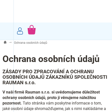
Přejít
na
obsah
NÁKUPNÍ
KOŠÍK
Ochrana osobních údajů
Ochrana osobních údajů
ZÁSADY PRO ZPRACOVÁNÍ A OCHRANU
OSOBNÍCH ÚDAJŮ ZÁKAZNÍKŮ SPOLEČNOSTI
RAUMAN s.r.o.
V naší firmě Rauman s.r.o. si uvědomujeme důležitost
ochrany osobních údajů, proto jí věnujeme náležitou
pozornost.
Tato stránka vám poskytne informace o tom,
jaké osobní údaje shromažďujeme, jak s nimi nakládáme a