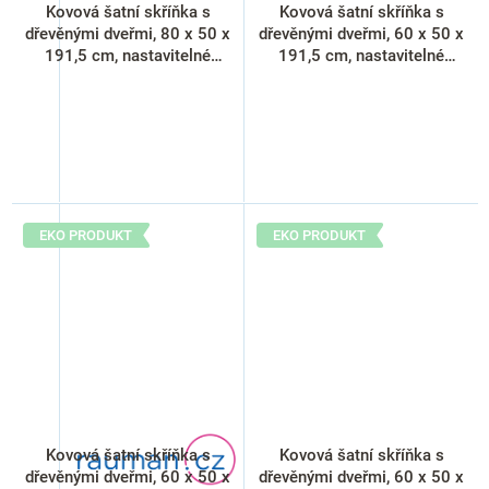
Kovová šatní skříňka s
Kovová šatní skříňka s
dřevěnými dveřmi, 80 x 50 x
dřevěnými dveřmi, 60 x 50 x
191,5 cm, nastavitelné
191,5 cm, nastavitelné
nožky, cylindrický zámek,
nožky, cylindrický zámek,
javor
třešeň
EKO PRODUKT
EKO PRODUKT
Kovová šatní skříňka s
Kovová šatní skříňka s
dřevěnými dveřmi, 60 x 50 x
dřevěnými dveřmi, 60 x 50 x