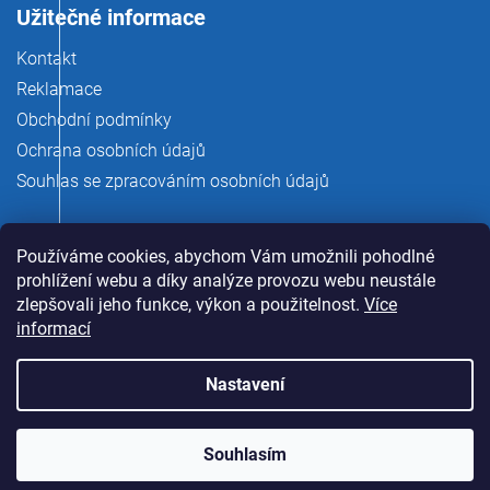
Užitečné informace
Kontakt
Reklamace
Obchodní podmínky
Ochrana osobních údajů
Souhlas se zpracováním osobních údajů
Používáme cookies, abychom Vám umožnili pohodlné
prohlížení webu a díky analýze provozu webu neustále
zlepšovali jeho funkce, výkon a použitelnost.
Více
informací
Nastavení
Copyright 2026
rauman.cz
. Všechna práva vyhrazena.
Souhlasím
Vytvořil Shoptet Premium