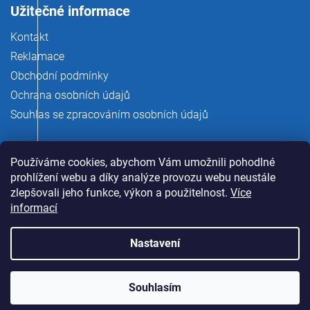
Užitečné informace
Kontakt
Reklamace
Obchodní podmínky
Ochrana osobních údajů
Souhlas se zpracováním osobních údajů
Používáme cookies, abychom Vám umožnili pohodlné
prohlížení webu a díky analýze provozu webu neustále
zlepšovali jeho funkce, výkon a použitelnost.
Více
informací
Nastavení
Copyright 2026
rauman.cz
. Všechna práva vyhrazena.
Souhlasím
Vytvořil Shoptet Premium