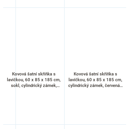
Kovová šatní skříňka s
Kovová šatní skříňka s
lavičkou, 60 x 85 x 185 cm,
lavičkou, 60 x 85 x 185 cm,
sokl, cylindrický zámek,
cylindrický zámek, červená -
šedá - RAL 7035
RAL 3000