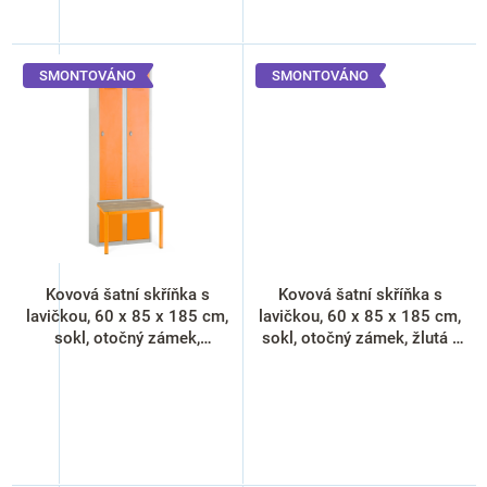
SMONTOVÁNO
SMONTOVÁNO
Kovová šatní skříňka s
Kovová šatní skříňka s
lavičkou, 60 x 85 x 185 cm,
lavičkou, 60 x 85 x 185 cm,
sokl, otočný zámek,
sokl, otočný zámek, žlutá -
oranžová - ral 2004
ral 1023