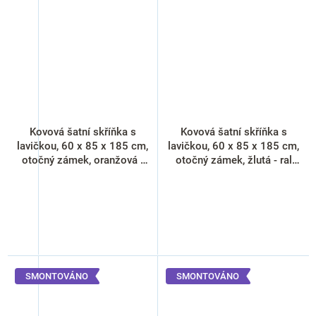
Kovová šatní skříňka s
Kovová šatní skříňka s
lavičkou, 60 x 85 x 185 cm,
lavičkou, 60 x 85 x 185 cm,
otočný zámek, oranžová -
otočný zámek, žlutá - ral
ral 2004
1023
SMONTOVÁNO
SMONTOVÁNO