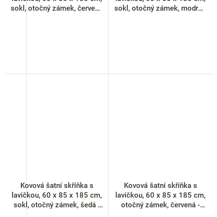
sokl, otočný zámek, červená
sokl, otočný zámek, modrá -
- RAL 3000
RAL 5012
Kovová šatní skříňka s
Kovová šatní skříňka s
lavičkou, 60 x 85 x 185 cm,
lavičkou, 60 x 85 x 185 cm,
sokl, otočný zámek, šedá -
otočný zámek, červená -
RAL 7035
RAL 3000