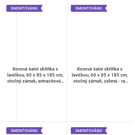
SMONTOVÁNO
SMONTOVÁNO
Kovová šatní skříňka s
Kovová šatní skříňka s
lavičkou, 60 x 85 x 185 cm,
lavičkou, 60 x 85 x 185 cm,
otočný zámek, antracitová -
otočný zámek, zelená - ral
ral 7016
6033
SMONTOVÁNO
SMONTOVÁNO