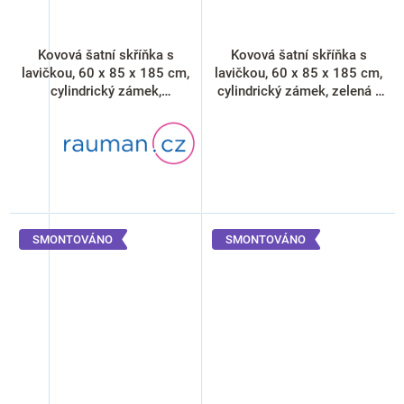
Kovová šatní skříňka s
Kovová šatní skříňka s
lavičkou, 60 x 85 x 185 cm,
lavičkou, 60 x 85 x 185 cm,
cylindrický zámek,
cylindrický zámek, zelená -
antracitová - ral 7016
ral 6033
SMONTOVÁNO
SMONTOVÁNO