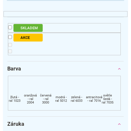
SKLADEM
AKCE
Barva
Záruka