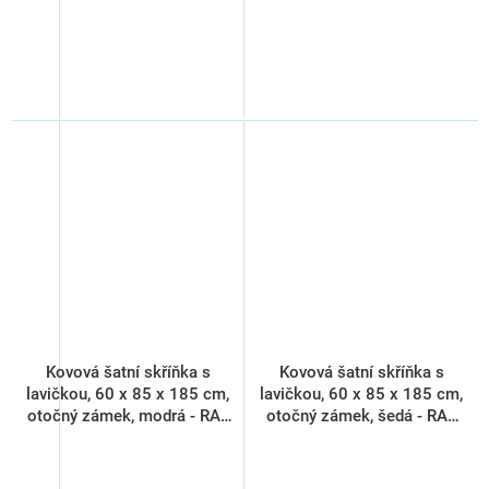
Kovová šatní skříňka s
Kovová šatní skříňka s
lavičkou, 60 x 85 x 185 cm,
lavičkou, 60 x 85 x 185 cm,
otočný zámek, modrá - RAL
otočný zámek, šedá - RAL
5012
7035