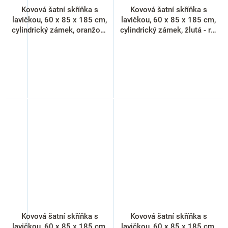
Kovová šatní skříňka s
Kovová šatní skříňka s
lavičkou, 60 x 85 x 185 cm,
lavičkou, 60 x 85 x 185 cm,
cylindrický zámek, oranžová
cylindrický zámek, žlutá - ral
- ral 2004
1023
Kovová šatní skříňka s
Kovová šatní skříňka s
lavičkou, 60 x 85 x 185 cm,
lavičkou, 60 x 85 x 185 cm,