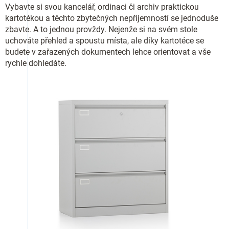
Vybavte si svou kancelář, ordinaci či archiv praktickou
kartotékou a těchto zbytečných nepříjemností se jednoduše
zbavte. A to jednou provždy. Nejenže si na svém stole
uchováte přehled a spoustu místa, ale díky kartotéce se
budete v zařazených dokumentech lehce orientovat a vše
rychle dohledáte.