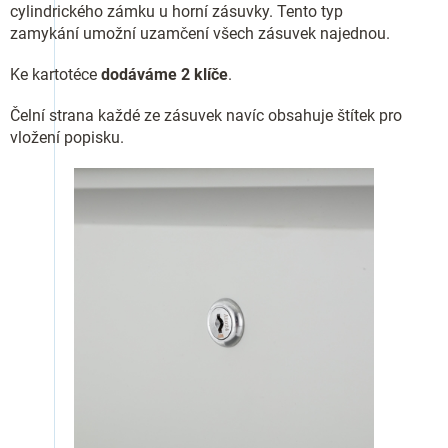
cylindrického zámku u horní zásuvky. Tento typ
zamykání umožní uzamčení všech zásuvek najednou.
Ke kartotéce
dodáváme 2 klíče
.
Čelní strana každé ze zásuvek navíc obsahuje štítek pro
vložení popisku.