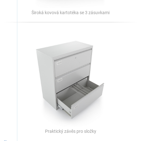
Široká kovová kartotéka se 3 zásuvkami
Praktický závěs pro složky