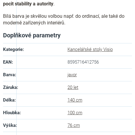
pocit stability a autority
.
Bílá barva je skvělou volbou např. do ordinací, ale také do
moderně zařízených interiérů.
Doplňkové parametry
Kategorie
:
Kancelářské stoly Visio
EAN
:
8595716412756
Barva
:
javor
Záruka
:
20 let
Délka
:
140 cm
Hloubka
:
100 cm
Výška
:
76 cm