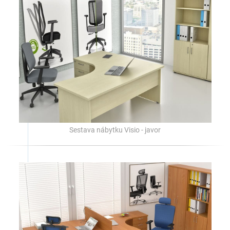
Sestava nábytku Visio - javor