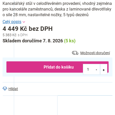
Kancelářský stůl v celodřevěném provedení, vhodný zejména
pro kanceláře zaměstnanců, deska z laminované dřevotřísky
o síle 28 mm, nastavitelné nožky, 5 typů dezénů
4 449 Kč bez DPH
5 383 Kč
Měrná
Skladem doručíme 7. 8. 2026
(5 ks)
cena:
Možnosti doručení
Přidat do košíku
Hlídat