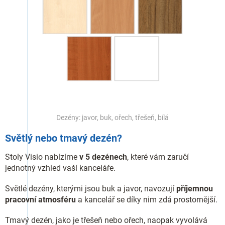
Dezény: javor, buk, ořech, třešeň, bílá
Světlý nebo tmavý dezén?
Stoly Visio nabízíme
v 5 dezénech
, které vám zaručí
jednotný vzhled vaší kanceláře.
Světlé dezény, kterými jsou buk a javor, navozují
příjemnou
pracovní atmosféru
a kancelář se díky nim zdá prostornější.
Tmavý dezén, jako je třešeň nebo ořech, naopak vyvolává