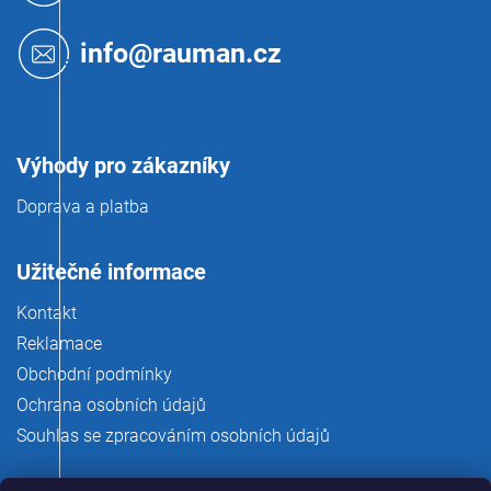
a
t
info@rauman.cz
í
Výhody pro zákazníky
Doprava a platba
Užitečné informace
Kontakt
Reklamace
Obchodní podmínky
Ochrana osobních údajů
Souhlas se zpracováním osobních údajů