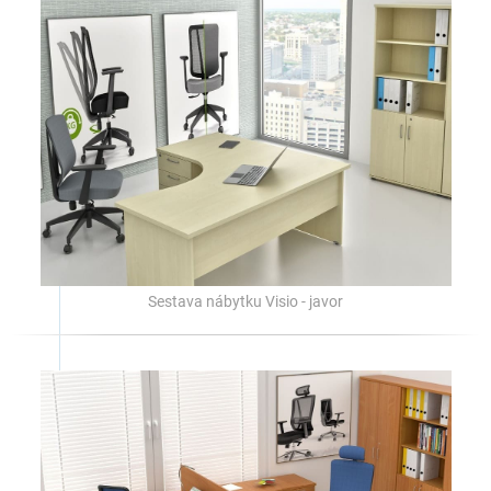
Sestava nábytku Visio - javor