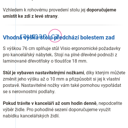
Vzhledem k rohovému provedení stolu jej
doporučujeme
umístit ke zdi z levé strany
.
Vhodná výška stolu předchází bolestem zad
S výškou 76 cm splňuje stůl Visio ergonomické požadavky
pro kancelářský nábytek
.
Stojí na plné dřevěné podnoži z
laminované dřevotřísky o tloušťce 18 mm.
Stůl je vybaven nastavitelnými nožkami
, díky kterým můžete
změnit jeho výšku až o 10 mm a přizpůsobit si jej k vlastní
postavě. Nastavitelné nožky vám také pomohou vypořádat
se s nerovnostmi podlahy.
Pokud trávíte v kanceláři až osm hodin denně
, nepodceňte
výběr židle. Pro pohodlné sezení doporučujeme využít
nabídku kancelářských židlí.