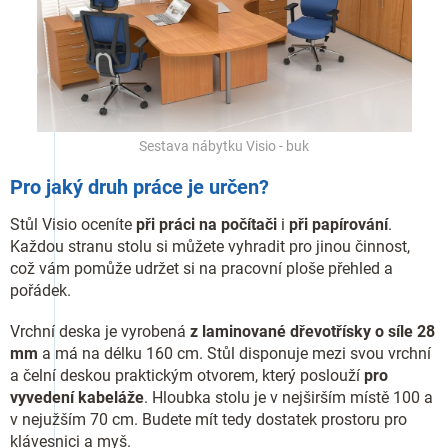
Sestava nábytku Visio - buk
Pro jaký druh práce je určen?
Stůl Visio oceníte
při práci na počítači
i
při papírování
.
Každou stranu stolu si můžete vyhradit pro jinou činnost,
což vám pomůže udržet si na pracovní ploše přehled a
pořádek.
Vrchní deska je vyrobená
z laminované dřevotřísky o síle 28
mm
a má na délku 160 cm. Stůl disponuje mezi svou vrchní
a čelní deskou praktickým otvorem, který poslouží
pro
vyvedení kabeláže
. Hloubka stolu je v nejširším místě 100 a
v nejužším 70 cm. Budete mít tedy dostatek prostoru pro
klávesnici a myš.