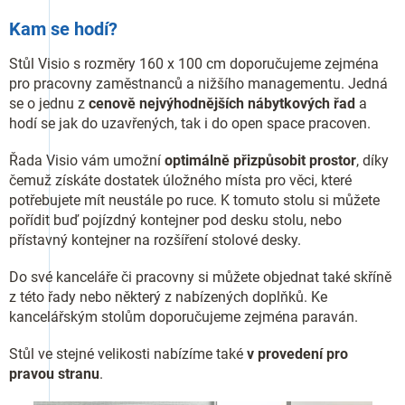
Kam se hodí?
Stůl Visio s rozměry 160 x 100 cm doporučujeme zejména
pro pracovny zaměstnanců a nižšího managementu. Jedná
se o jednu z
cenově nejvýhodnějších nábytkových řad
a
hodí se jak do uzavřených, tak i do open space pracoven.
Řada Visio vám umožní
optimálně přizpůsobit prostor
, díky
čemuž získáte dostatek úložného místa pro věci, které
potřebujete mít neustále po ruce. K tomuto stolu si můžete
pořídit buď pojízdný kontejner pod desku stolu, nebo
přístavný kontejner na rozšíření stolové desky.
Do své kanceláře či pracovny si můžete objednat také skříně
z této řady nebo některý z nabízených doplňků. Ke
kancelářským stolům doporučujeme zejména paraván.
Stůl ve stejné velikosti nabízíme také
v provedení pro
pravou stranu
.