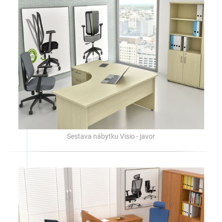
Sestava nábytku Visio - javor