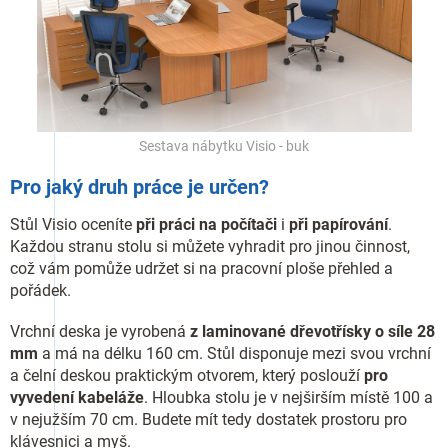
Sestava nábytku Visio - buk
Pro jaký druh práce je určen?
Stůl Visio oceníte
při práci na počítači
i
při papírování
.
Každou stranu stolu si můžete vyhradit pro jinou činnost,
což vám pomůže udržet si na pracovní ploše přehled a
pořádek.
Vrchní deska je vyrobená
z laminované dřevotřísky o síle 28
mm
a má na délku 160 cm. Stůl disponuje mezi svou vrchní
a čelní deskou praktickým otvorem, který poslouží
pro
vyvedení kabeláže
. Hloubka stolu je v nejširším místě 100 a
v nejužším 70 cm. Budete mít tedy dostatek prostoru pro
klávesnici a myš.