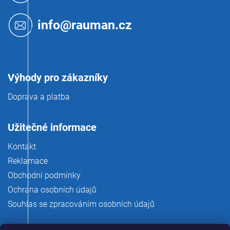
a
t
info@rauman.cz
í
Výhody pro zákazníky
Doprava a platba
Užitečné informace
Kontakt
Reklamace
Obchodní podmínky
Ochrana osobních údajů
Souhlas se zpracováním osobních údajů