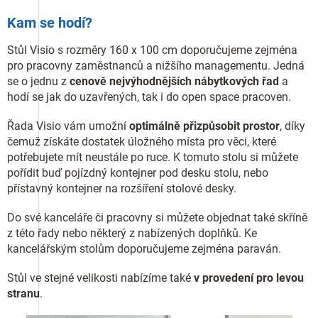
Kam se hodí?
Stůl Visio s rozměry 160 x 100 cm doporučujeme zejména
pro pracovny zaměstnanců a nižšího managementu. Jedná
se o jednu z
cenově nejvýhodnějších nábytkových řad
a
hodí se jak do uzavřených, tak i do open space pracoven.
Řada Visio vám umožní
optimálně přizpůsobit prostor
, díky
čemuž získáte dostatek úložného místa pro věci, které
potřebujete mít neustále po ruce. K tomuto stolu si můžete
pořídit buď pojízdný kontejner pod desku stolu, nebo
přístavný kontejner na rozšíření stolové desky.
Do své kanceláře či pracovny si můžete objednat také skříně
z této řady nebo některý z nabízených doplňků. Ke
kancelářským stolům doporučujeme zejména paraván.
Stůl ve stejné velikosti nabízíme také
v provedení pro levou
stranu
.