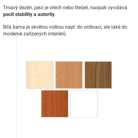
Tmavý dezén, jako je ořech nebo třešeň, naopak vyvolává
pocit stability a autority
.
Bílá barva je skvělou volbou např. do ordinací, ale také do
moderně zařízených interiérů.