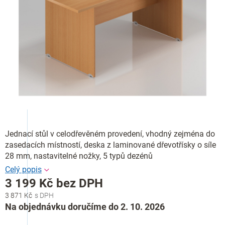
Jednací stůl v celodřevěném provedení, vhodný zejména do
zasedacích místností, deska z laminované dřevotřísky o síle
28 mm, nastavitelné nožky, 5 typů dezénů
3 199 Kč bez DPH
3 871 Kč
Měrná
Na objednávku doručíme do 2. 10. 2026
cena: