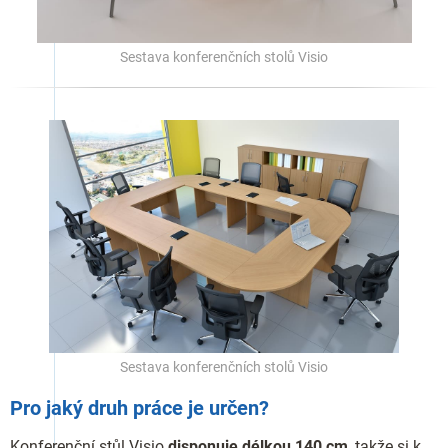
Sestava konferenčních stolů Visio
Sestava konferenčních stolů Visio
Pro jaký druh práce je určen?
Konferenční stůl Visio
disponuje délkou 140 cm
, takže si k