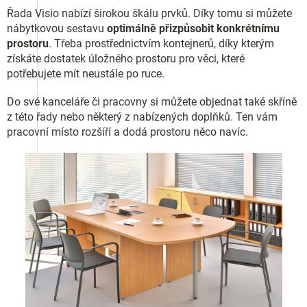
Řada Visio nabízí širokou škálu prvků. Díky tomu si můžete
nábytkovou sestavu
optimálně přizpůsobit konkrétnímu
prostoru
. Třeba prostřednictvím kontejnerů, díky kterým
získáte dostatek úložného prostoru pro věci, které
potřebujete mít neustále po ruce.
Do své kanceláře či pracovny si můžete objednat také skříně
z této řady nebo některý z nabízených doplňků. Ten vám
pracovní místo rozšíří a dodá prostoru něco navíc.