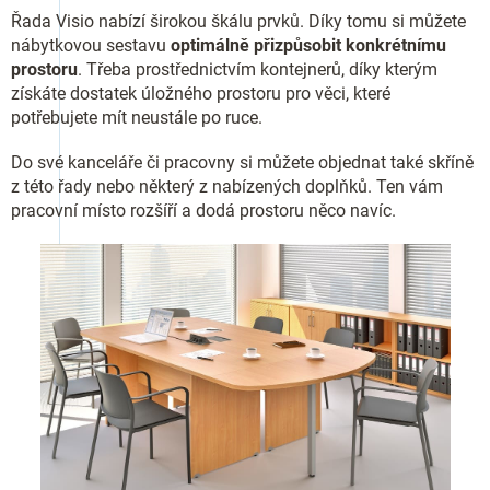
Řada Visio nabízí širokou škálu prvků. Díky tomu si můžete
nábytkovou sestavu
optimálně přizpůsobit konkrétnímu
prostoru
. Třeba prostřednictvím kontejnerů, díky kterým
získáte dostatek úložného prostoru pro věci, které
potřebujete mít neustále po ruce.
Do své kanceláře či pracovny si můžete objednat také skříně
z této řady nebo některý z nabízených doplňků. Ten vám
pracovní místo rozšíří a dodá prostoru něco navíc.