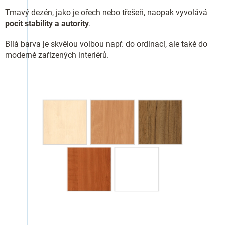
Tmavý dezén, jako je ořech nebo třešeň, naopak vyvolává
pocit stability a autority
.
Bílá barva je skvělou volbou např. do ordinací, ale také do
moderně zařízených interiérů.