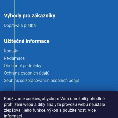
Výhody pro zákazníky
Doprava a platba
Užitečné informace
Kontakt
Reklamace
Obchodní podmínky
Ochrana osobních údajů
Souhlas se zpracováním osobních údajů
Používáme cookies, abychom Vám umožnili pohodlné
prohlížení webu a díky analýze provozu webu neustále
zlepšovali jeho funkce, výkon a použitelnost.
Více
informací