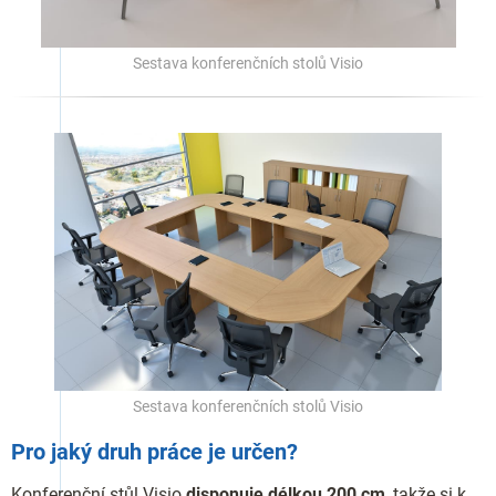
Sestava konferenčních stolů Visio
Sestava konferenčních stolů Visio
Pro jaký druh práce je určen?
Konferenční stůl Visio
disponuje délkou 200 cm
, takže si k