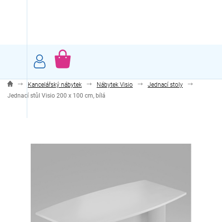
Přejít
na
obsah
NÁKUPNÍ
KOŠÍK
Kancelářský nábytek
Nábytek Visio
Jednací stoly
Jednací stůl Visio 200 x 100 cm, bílá