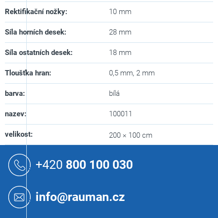
Rektifikační nožky
:
10 mm
Síla horních desek
:
28 mm
Síla ostatních desek
:
18 mm
Tloušťka hran
:
0,5 mm, 2 mm
barva
:
bílá
nazev
:
100011
velikost
:
200 × 100 cm
Z
á
+420
800 100 030
p
a
t
info@rauman.cz
í