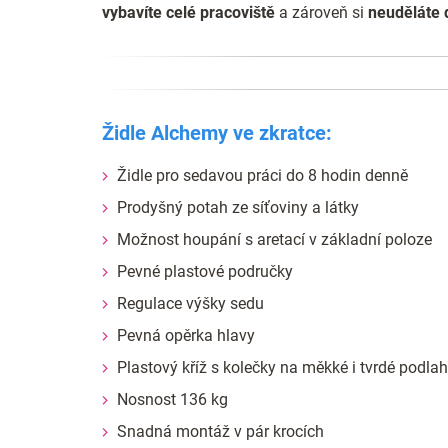
vybavíte celé pracoviště
a zároveň si
neuděláte 
Židle Alchemy ve zkratce:
Židle pro sedavou práci do 8 hodin denně
Prodyšný potah ze síťoviny a látky
Možnost houpání s aretací v základní poloze
Pevné plastové područky
Regulace výšky sedu
Pevná opěrka hlavy
Plastový kříž s kolečky na měkké i tvrdé podla
Nosnost 136 kg
Snadná montáž v pár krocích