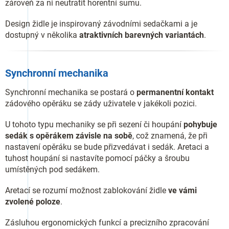
zároveň za ni neutratit horentní sumu.
Design židle je inspirovaný závodními sedačkami a je
dostupný v několika
atraktivních barevných variantách
.
Synchronní mechanika
Synchronní mechanika se postará o
permanentní kontakt
zádového opěráku se zády uživatele v jakékoli pozici.
U tohoto typu mechaniky se při sezení či houpání
pohybuje
sedák s opěrákem závisle na sobě
, což znamená, že při
nastavení opěráku se bude přizvedávat i sedák. Aretaci a
tuhost houpání si nastavíte pomocí páčky a šroubu
umístěných pod sedákem.
Aretací se rozumí možnost zablokování židle
ve vámi
zvolené poloze
.
Zásluhou ergonomických funkcí a precizního zpracování