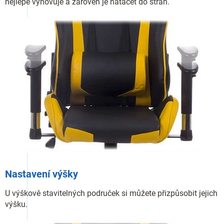
nejlépe vyhovuje a zároveň je natáčet do stran.
Nastavení výšky
U výškově stavitelných područek si můžete přizpůsobit jejich
výšku.