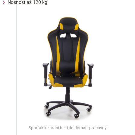
Nosnost až 120 kg
Sporťák ke hraní her i do domácí pracovny