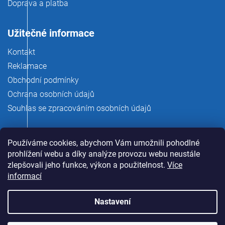
Doprava a platba
Užitečné informace
Kontakt
Reklamace
Obchodní podmínky
Ochrana osobních údajů
Souhlas se zpracováním osobních údajů
Používáme cookies, abychom Vám umožnili pohodlné
prohlížení webu a díky analýze provozu webu neustále
zlepšovali jeho funkce, výkon a použitelnost.
Více
informací
Nastavení
Copyright 2026
rauman.cz
. Všechna práva vyhrazena.