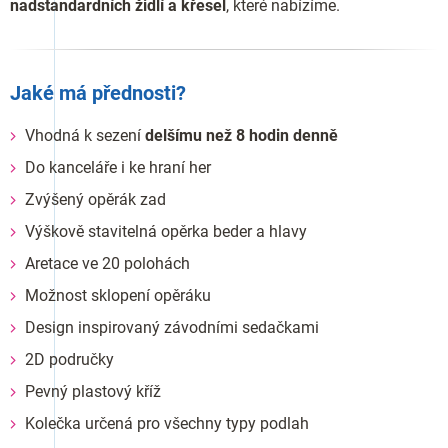
nadstandardních židlí a křesel
, které nabízíme.
Jaké má přednosti?
Vhodná k sezení
delšímu než 8 hodin denně
Do kanceláře i ke hraní her
Zvýšený opěrák zad
Výškově stavitelná opěrka beder a hlavy
Aretace ve 20 polohách
Možnost sklopení opěráku
Design inspirovaný závodními sedačkami
2D područky
Pevný plastový kříž
Kolečka určená pro všechny typy podlah