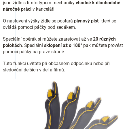
jsou židle s tímto typem mechaniky
vhodné k dlouhodobé
náročné práci
v kanceláři.
O nastavení výšky židle se postará
plynový píst
, který se
ovládá pomocí páčky pod sedákem.
Speciální opěrák si můžete zaaretovat až ve
20 různých
polohách
. Speciální
sklopení až o 180°
pak můžete provést
pomocí páčky na pravé straně.
Tuto funkci uvítáte při občasném odpočinku nebo při
sledování delších videí a filmů.