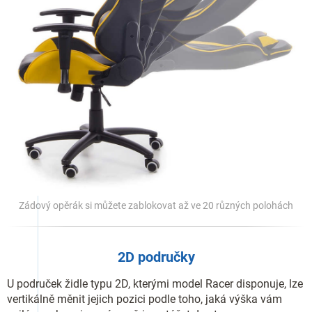
Zádový opěrák si můžete zablokovat až ve 20 různých polohách
2D područky
U područek židle typu 2D, kterými model Racer disponuje, lze
vertikálně měnit jejich pozici podle toho, jaká výška vám