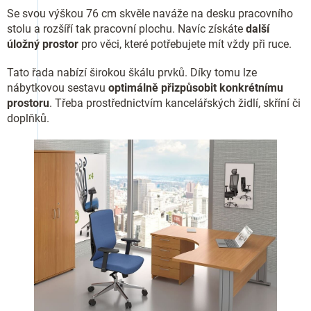
Se svou výškou 76 cm skvěle naváže na desku pracovního
stolu a rozšíří tak pracovní plochu. Navíc získáte
další
úložný prostor
pro věci, které potřebujete mít vždy při ruce.
Tato řada nabízí širokou škálu prvků. Díky tomu lze
nábytkovou sestavu
optimálně přizpůsobit konkrétnímu
prostoru
. Třeba prostřednictvím kancelářských židlí, skříní či
doplňků.