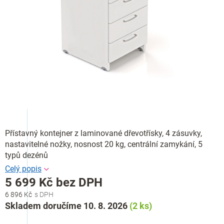
Přístavný kontejner z laminované dřevotřísky, 4 zásuvky,
nastavitelné nožky, nosnost 20 kg, centrální zamykání, 5
typů dezénů
5 699 Kč bez DPH
6 896 Kč
Měrná
Skladem doručíme 10. 8. 2026
(2 ks)
cena: