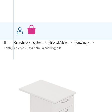
Přejít
na
obsah
NÁKUPNÍ
KOŠÍK
Kancelářský nábytek
Nábytek Visio
Kontejnery
Kontejner Visio 70 x 47 cm - 4 zásuvky, bílá