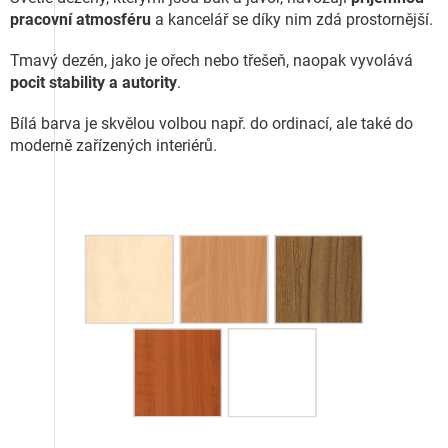
pracovní atmosféru
a kancelář se díky nim zdá prostornější.
Tmavý dezén, jako je ořech nebo třešeň, naopak vyvolává
pocit stability a autority
.
Bílá barva je skvělou volbou např. do ordinací, ale také do
moderně zařízených interiérů.