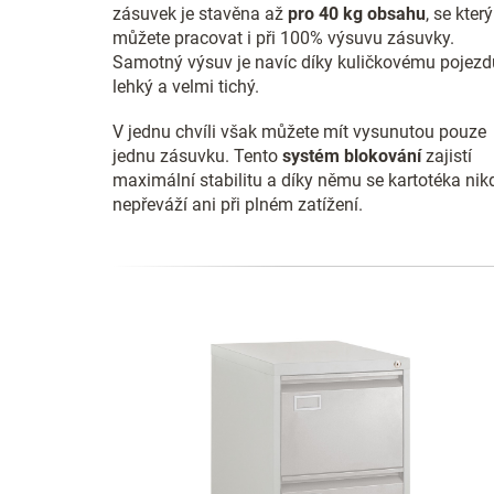
zásuvek je stavěna až
pro 40 kg obsahu
, se kter
můžete pracovat i při 100% výsuvu zásuvky.
Samotný výsuv je navíc díky kuličkovému pojezd
lehký a velmi tichý.
V jednu chvíli však můžete mít vysunutou pouze
jednu zásuvku. Tento
systém blokování
zajistí
maximální stabilitu a díky němu se kartotéka nik
nepřeváží ani při plném zatížení.