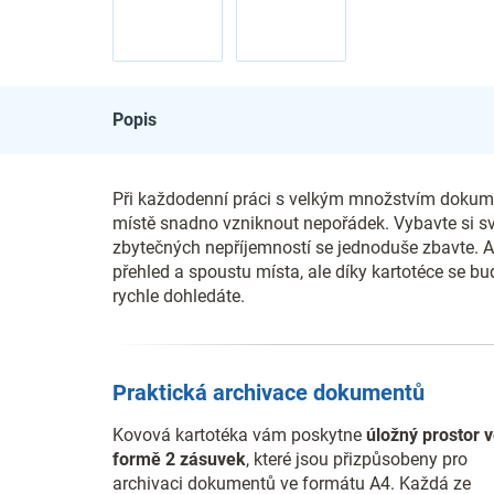
Popis
Při každodenní práci s velkým množstvím doku
místě snadno vzniknout nepořádek. Vybavte si sv
zbytečných nepříjemností se jednoduše zbavte. A
přehled a spoustu místa, ale díky kartotéce se b
rychle dohledáte.
Praktická archivace dokumentů
Kovová kartotéka vám poskytne
úložný prostor 
formě 2 zásuvek
, které jsou přizpůsobeny pro
archivaci dokumentů ve formátu A4. Každá ze