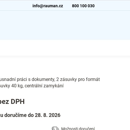
info@rauman.cz
800 100 030
usnadní práci s dokumenty, 2 zásuvky pro formát
uvky 40 kg, centrální zamykání
bez DPH
u doručíme do 28. 8. 2026
Možnosti doručení