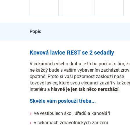
Popis
Kovová lavice REST se 2 sedadly
V čekárnách všeho druhu je třeba počítat s tím, ž
ne každý bude s vaším vybavením zacházet zro
opatrně. Proto si vaši pozornost zaslouží naše
kovové lavice, které svou elegancí zazáří v každ
interiéru a
hlavně je jen tak něco nerozhází
.
Skvěle vám poslouží třeba...
ve vestibulech škol, úřadů a kanceláří
v čekárnách zdravotnických zařízení