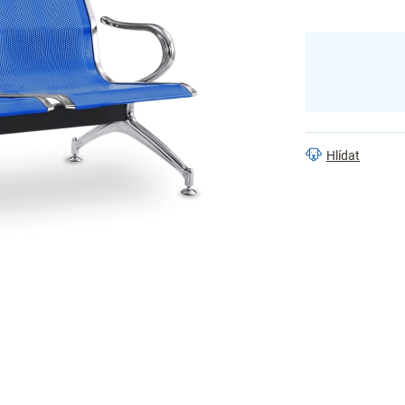
Hlídat