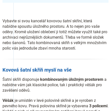
Vybavte si svou kancelář kovovou šatní skříní, která
nabídne spoustu úložného prostoru. A to nejen pro vaše
oděvy. Kromě uložení oblečení ji totiž můžete využít také pro
archivaci nejrůznějších dokumentů. Třeba ve formě složek
nebo šanonů. Tato kombinovaná skříň s velkým množstvím
polic vás jednoduše zbaví mnoha starostí.
Kovová šatní skříň myslí na vše
Šatní skříň disponuje
kombinovaným úložným prostorem
a
nabídne vám jak klasické police, tak i praktický věšák pro
zavěšení oděvů.
Věšák
je umístěn v levé polovině skříně a je vyroben z
pevného kovu. Pravá polovina skříně je vybavena
3 policemi
.