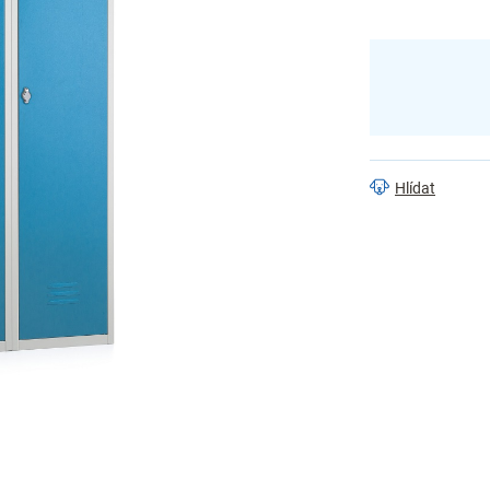
Hlídat