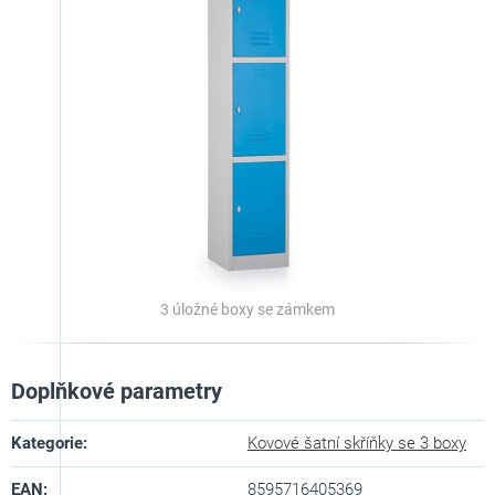
3 úložné boxy se zámkem
Doplňkové parametry
Kategorie
:
Kovové šatní skříňky se 3 boxy
EAN
:
8595716405369