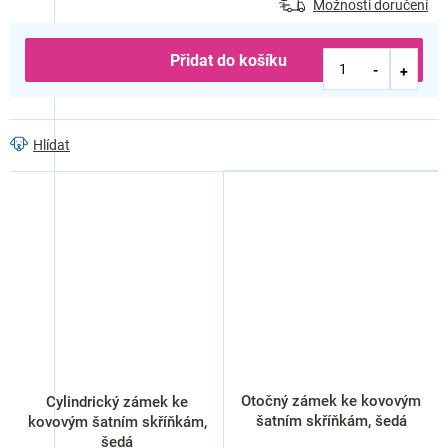
Možnosti doručení
Přidat do košíku
Hlídat
Otočný zámek ke kovovým
Cylindrický zámek ke
šatním skříňkám, šedá
kovovým šatním skříňkám,
šedá