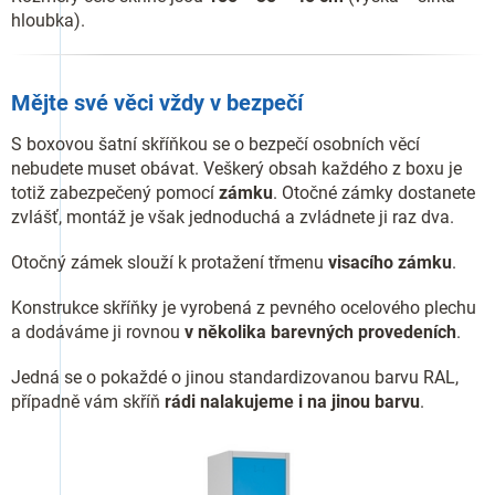
hloubka).
Mějte své věci vždy v bezpečí
S boxovou šatní skříňkou se o bezpečí osobních věcí
nebudete muset obávat. Veškerý obsah každého z boxu je
totiž zabezpečený pomocí
zámku
. Otočné zámky dostanete
zvlášť, montáž je však jednoduchá a zvládnete ji raz dva.
Otočný zámek slouží k protažení třmenu
visacího zámku
.
Konstrukce skříňky je vyrobená z pevného ocelového plechu
a dodáváme ji rovnou
v několika barevných provedeních
.
Jedná se o pokaždé o jinou standardizovanou barvu RAL,
případně vám skříň
rádi nalakujeme i na jinou barvu
.