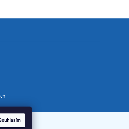
ích
Souhlasím