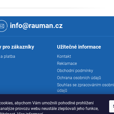
info@rauman.cz
 pro zákazníky
Užitečné informace
a platba
Kontakt
Reklamace
Obchodní podmínky
Ochrana osobních údajů
Souhlas se zpracováním osobn
údajů
ookies, abychom Vám umožnili pohodlné prohlížení
 analýze provozu webu neustále zlepšovali jeho funkce,