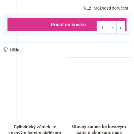
Možnosti doručení
Přidat do košíku
Hlídat
Otočný zámek ke kovovým
Cylindrický zámek ke
šatním skříňkám, šedá
kovovým šatním skříňkám,