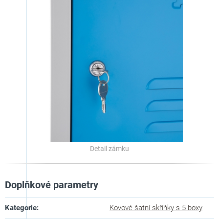
Detail zámku
Doplňkové parametry
Kategorie
:
Kovové šatní skříňky s 5 boxy