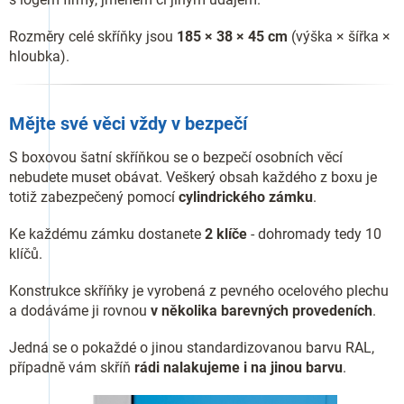
Rozměry celé skříňky jsou
185 × 38 × 45 cm
(výška × šířka ×
hloubka).
Mějte své věci vždy v bezpečí
S boxovou šatní skříňkou se o bezpečí osobních věcí
nebudete muset obávat. Veškerý obsah každého z boxu je
totiž zabezpečený pomocí
cylindrického zámku
.
Ke každému zámku dostanete
2 klíče
- dohromady tedy 10
klíčů.
Konstrukce skříňky je vyrobená z pevného ocelového plechu
a dodáváme ji rovnou
v několika barevných provedeních
.
Jedná se o pokaždé o jinou standardizovanou barvu RAL,
případně vám skříň
rádi nalakujeme i na jinou barvu
.