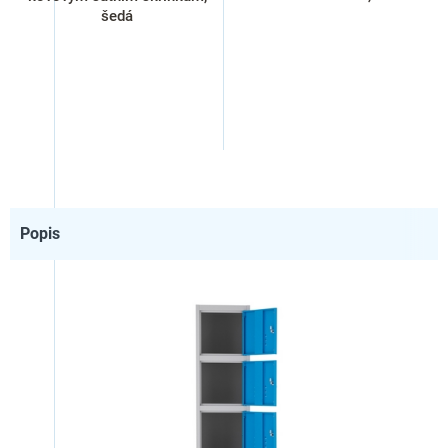
šedá
Popis