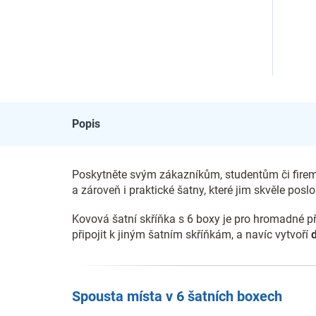
Popis
Poskytněte svým zákazníkům, studentům či fir
a zároveň i praktické šatny, které jim skvěle poslou
Kovová šatní skříňka s 6 boxy je pro hromadné p
připojit k jiným šatním skříňkám, a navíc vytvoří
Spousta místa v 6 šatních boxech