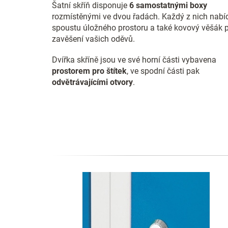
Šatní skříň disponuje
6
samostatnými boxy
rozmístěnými
ve dvou řadách. Každý z nich nabí
spoustu úložného prostoru a také kovový věšák 
zavěšení vašich oděvů.
Dvířka skříně jsou ve své horní části vybavena
prostorem pro štítek
, ve spodní části pak
odvětrávajícími otvory
.