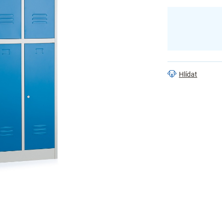
Hlídat