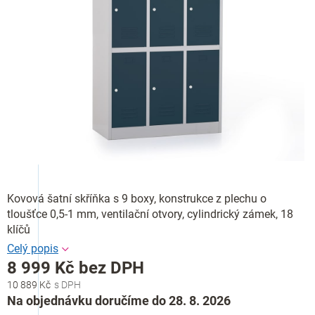
Kovová šatní skříňka s 9 boxy, konstrukce z plechu o
tloušťce 0,5-1 mm, ventilační otvory, cylindrický zámek, 18
klíčů
8 999 Kč bez DPH
10 889 Kč
Měrná
Na objednávku doručíme do 28. 8. 2026
cena: