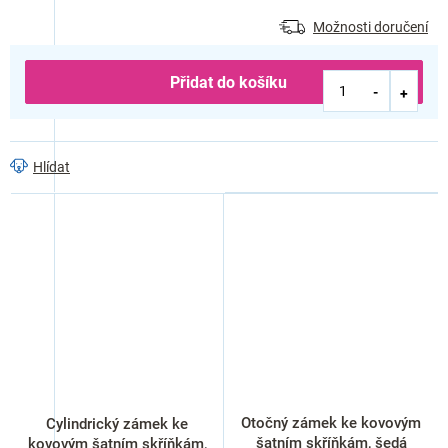
Možnosti doručení
Přidat do košíku
Hlídat
Otočný zámek ke kovovým
Cylindrický zámek ke
šatním skříňkám, šedá
kovovým šatním skříňkám,