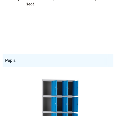
šedá
Popis