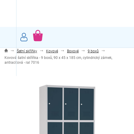
Přejít
na
obsah
NÁKUPNÍ
KOŠÍK
Šatní skříňky
Kovové
Boxové
9 boxů
Kovová šatní skříňka - 9 boxů, 90 x 45 x 185 cm, cylindrický zámek,
antracitová - ral 7016