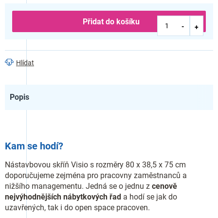
Přidat do košíku
Hlídat
Popis
Kam se hodí?
Nástavbovou skříň Visio s rozměry 80 x 38,5 x 75 cm
doporučujeme zejména pro pracovny zaměstnanců a
nižšího managementu. Jedná se o jednu z
cenově
nejvýhodnějších nábytkových řad
a hodí se jak do
uzavřených, tak i do open space pracoven.