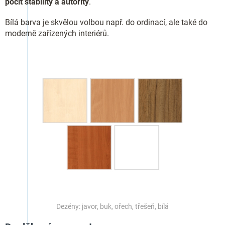
pocit stability a autority
.
Bílá barva je skvělou volbou např. do ordinací, ale také do
moderně zařízených interiérů.
Dezény: javor, buk, ořech, třešeň, bílá