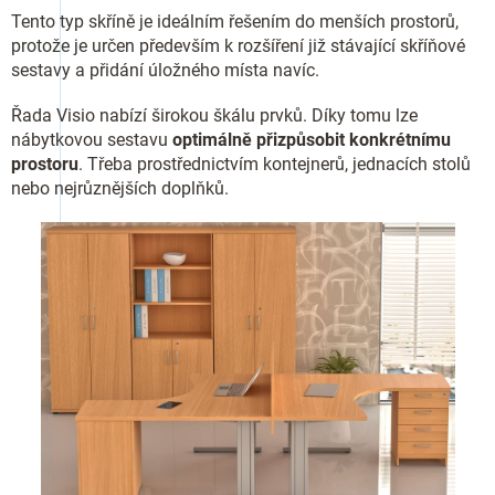
Tento typ skříně je ideálním řešením do menších prostorů,
protože je určen především k rozšíření již stávající skříňové
sestavy a přidání úložného místa navíc.
Řada Visio nabízí širokou škálu prvků. Díky tomu lze
nábytkovou sestavu
optimálně přizpůsobit konkrétnímu
prostoru
. Třeba prostřednictvím kontejnerů, jednacích stolů
nebo nejrůznějších doplňků.