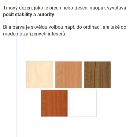
Tmavý dezén, jako je ořech nebo třešeň, naopak vyvolává
pocit stability a autority
.
Bílá barva je skvělou volbou např. do ordinací, ale také do
moderně zařízených interiérů.