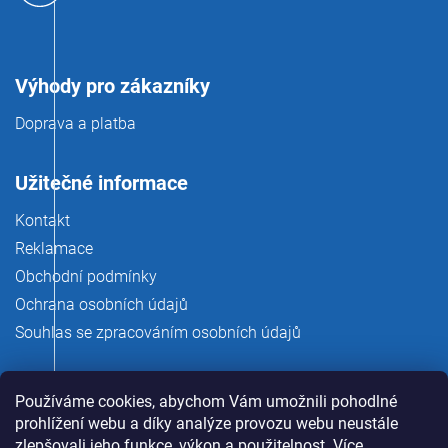
Výhody pro zákazníky
Doprava a platba
Užitečné informace
Kontakt
Reklamace
Obchodní podmínky
Ochrana osobních údajů
Souhlas se zpracováním osobních údajů
Používáme cookies, abychom Vám umožnili pohodlné
prohlížení webu a díky analýze provozu webu neustále
zlepšovali jeho funkce, výkon a použitelnost.
Více