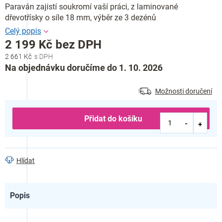
Paraván zajistí soukromí vaší práci, z laminované
dřevotřísky o síle 18 mm, výběr ze 3 dezénů
2 199 Kč bez DPH
2 661 Kč
Měrná
Na objednávku doručíme do 1. 10. 2026
cena:
Možnosti doručení
Přidat do košíku
Hlídat
Popis