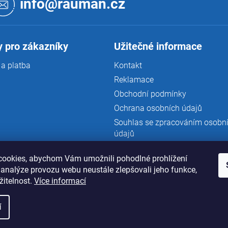
info@rauman.cz
 pro zákazníky
Užitečné informace
a platba
Kontakt
Reklamace
Obchodní podmínky
Ochrana osobních údajů
Souhlas se zpracováním osobn
údajů
ookies, abychom Vám umožnili pohodlné prohlížení
 analýze provozu webu neustále zlepšovali jeho funkce,
žitelnost.
Více informací
í
zena.