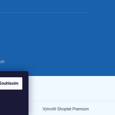
ích
Souhlasím
Vytvořil Shoptet Premium