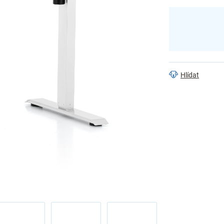
Hlídat