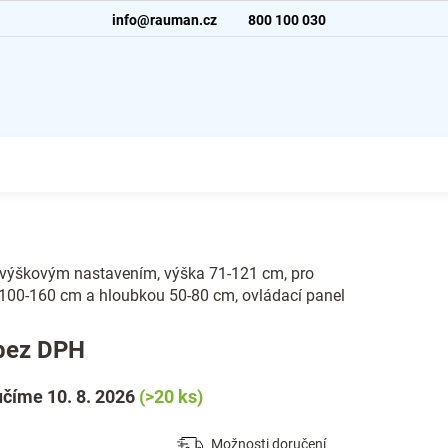
info@rauman.cz
800 100 030
 výškovým nastavením, výška 71-121 cm, pro
 100-160 cm a hloubkou 50-80 cm, ovládací panel
bez DPH
číme 10. 8. 2026
(>20 ks)
Možnosti doručení