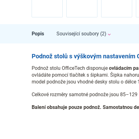
Popis
Související soubory (2)
Podnož stolů s výškovým nastavením 
Podnož stolu OfficeTech disponuje
ovládacím p
ovládáte pomocí tlačítek s šipkami. Šipka nahoru
model podnože jsou vhodné desky stolu o délce
Celkové rozměry samotné podnože jsou 85–129 
Balení obsahuje pouze podnož. Samostatnou desk