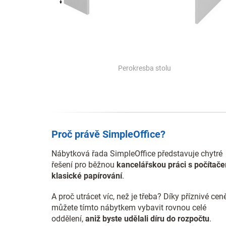
Perokresba stolu
Proč právě SimpleOffice?
Nábytková řada SimpleOffice představuje chytré
řešení pro běžnou
kancelářskou práci s počítače
klasické papírování
.
A proč utrácet víc, než je třeba? Díky příznivé cen
můžete tímto nábytkem vybavit rovnou celé
oddělení,
aniž byste udělali díru do rozpočtu
.