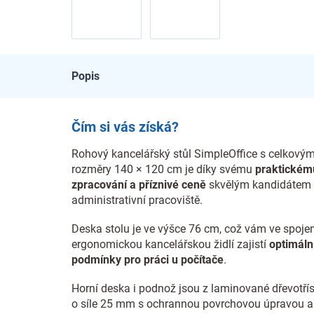
Popis
Čím si vás získá?
Rohový kancelářský stůl SimpleOffice s celkovým
rozměry 140 × 120 cm je díky svému
praktickém
zpracování a příznivé ceně
skvělým kandidátem
administrativní pracoviště.
Deska stolu je ve výšce 76 cm, což vám ve spojen
ergonomickou kancelářskou židlí zajistí
optimáln
podmínky pro práci u počítače
.
Horní deska i podnož jsou z laminované dřevotří
o síle 25 mm s ochrannou povrchovou úpravou a