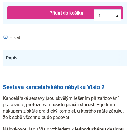
Přidat do košíku
Hlídat
Popis
Sestava kancelářského nábytku Visio 2
Kancelářské sestavy jsou skvělým řešením při zařizování
pracoviště, protože vám
ušetří práci i starosti
– jedním
nákupem získáte praktický komplet, u kterého máte záruku,
že k sobě všechno bude pasovat.
Nábytkovou řadu Visio vzhledem k
jednoduchému designu