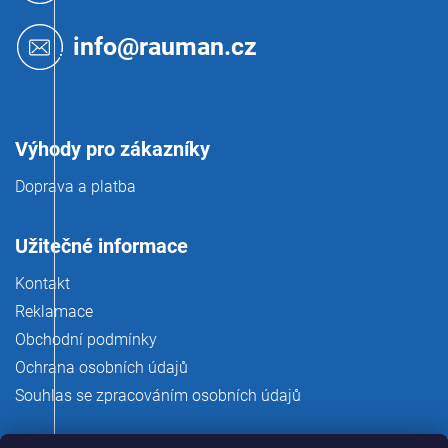
a
t
info@rauman.cz
í
Výhody pro zákazníky
Doprava a platba
Užitečné informace
Kontakt
Reklamace
Obchodní podmínky
Ochrana osobních údajů
Souhlas se zpracováním osobních údajů