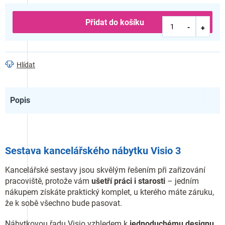
Přidat do košíku
Hlídat
Popis
Sestava kancelářského nábytku Visio 3
Kancelářské sestavy jsou skvělým řešením při zařizování
pracoviště, protože vám
ušetří práci i starosti
– jedním
nákupem získáte praktický komplet, u kterého máte záruku,
že k sobě všechno bude pasovat.
Nábytkovou řadu Visio vzhledem k
jednoduchému designu