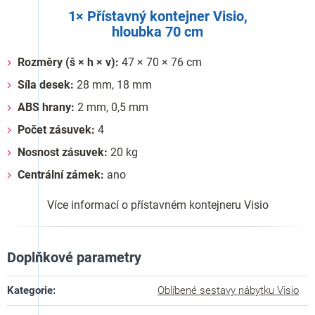
1× Přístavný kontejner Visio,
hloubka 70 cm
Rozměry (š × h × v):
47 × 70 × 76 cm
Síla desek:
28 mm, 18 mm
ABS hrany:
2 mm, 0,5 mm
Počet zásuvek:
4
Nosnost zásuvek:
20 kg
Centrální zámek:
ano
Více informací o přístavném kontejneru Visio
Doplňkové parametry
Kategorie
:
Oblíbené sestavy nábytku Visio