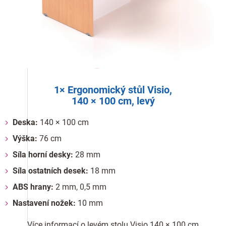
1× Ergonomický stůl Visio,
140 × 100 cm, levý
Deska:
140 × 100 cm
Výška:
76 cm
Síla horní desky:
28 mm
Síla ostatních desek:
18 mm
ABS hrany:
2 mm, 0,5 mm
Nastavení nožek:
10 mm
Více informací o levém stolu Visio 140 × 100 cm