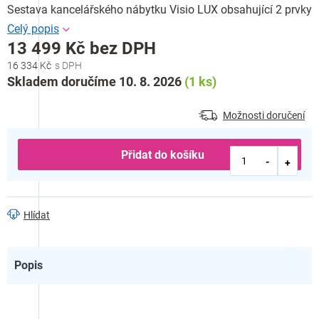
Sestava kancelářského nábytku Visio LUX obsahující 2 prvky
13 499 Kč bez DPH
16 334 Kč
Měrná
Skladem doručíme 10. 8. 2026
(1 ks)
cena:
Možnosti doručení
Přidat do košíku
Hlídat
Popis