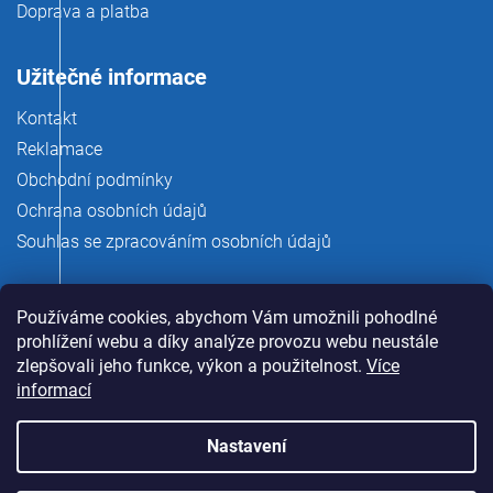
Doprava a platba
Užitečné informace
Kontakt
Reklamace
Obchodní podmínky
Ochrana osobních údajů
Souhlas se zpracováním osobních údajů
Používáme cookies, abychom Vám umožnili pohodlné
prohlížení webu a díky analýze provozu webu neustále
zlepšovali jeho funkce, výkon a použitelnost.
Více
informací
Nastavení
Copyright 2026
rauman.cz
. Všechna práva vyhrazena.