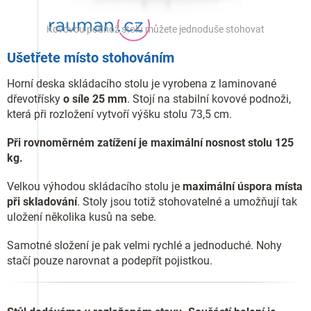
Kovovou podnož stolu můžete jednoduše stohovat
Ušetřete místo stohováním
Horní deska skládacího stolu je vyrobena z laminované
dřevotřísky
o síle 25 mm
. Stojí na stabilní kovové podnoži,
která při rozložení vytvoří výšku stolu 73,5 cm.
Při rovnoměrném zatížení je maximální nosnost stolu 125
kg.
Velkou výhodou skládacího stolu je
maximální úspora místa
při skladování
. Stoly jsou totiž stohovatelné a umožňují tak
uložení několika kusů na sebe.
Samotné složení je pak velmi rychlé a jednoduché. Nohy
stačí pouze narovnat a podepřít pojistkou.