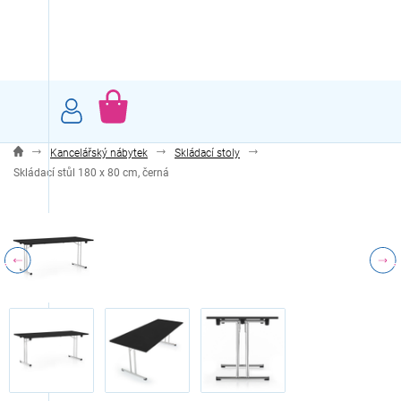
Přejít
na
obsah
NÁKUPNÍ
KOŠÍK
Kancelářský nábytek
Skládací stoly
Skládací stůl 180 x 80 cm, černá