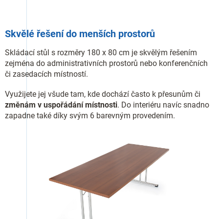
Skvělé řešení do menších prostorů
Skládací stůl s rozměry 180 x 80 cm je skvělým řešením
zejména do administrativních prostorů nebo konferenčních
či zasedacích místností.
Využijete jej všude tam, kde dochází často k přesunům či
změnám v uspořádání místnosti
. Do interiéru navíc snadno
zapadne také díky svým 6 barevným provedením.