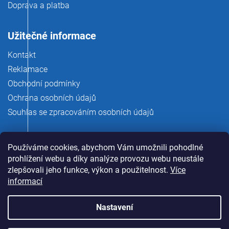
Doprava a platba
Užitečné informace
Kontakt
Reklamace
Obchodní podmínky
Ochrana osobních údajů
Souhlas se zpracováním osobních údajů
Používáme cookies, abychom Vám umožnili pohodlné
prohlížení webu a díky analýze provozu webu neustále
zlepšovali jeho funkce, výkon a použitelnost.
Více
informací
Nastavení
Copyright 2026
rauman.cz
. Všechna práva vyhrazena.