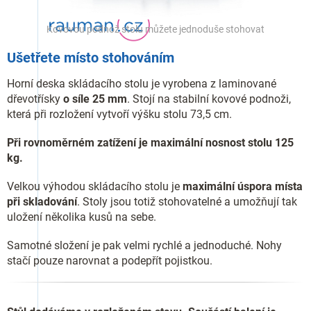
Kovovou podnož stolu můžete jednoduše stohovat
Ušetřete místo stohováním
Horní deska skládacího stolu je vyrobena z laminované
dřevotřísky
o síle 25 mm
. Stojí na stabilní kovové podnoži,
která při rozložení vytvoří výšku stolu 73,5 cm.
Při rovnoměrném zatížení je maximální nosnost stolu 125
kg.
Velkou výhodou skládacího stolu je
maximální úspora místa
při skladování
. Stoly jsou totiž stohovatelné a umožňují tak
uložení několika kusů na sebe.
Samotné složení je pak velmi rychlé a jednoduché. Nohy
stačí pouze narovnat a podepřít pojistkou.