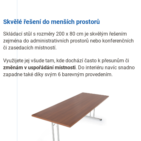
Skvělé řešení do menších prostorů
Skládací stůl s rozměry 200 x 80 cm je skvělým řešením
zejména do administrativních prostorů nebo konferenčních
či zasedacích místností.
Využijete jej všude tam, kde dochází často k přesunům či
změnám v uspořádání místnosti
. Do interiéru navíc snadno
zapadne také díky svým 6 barevným provedením.