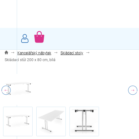
Přejít
na
obsah
NÁKUPNÍ
KOŠÍK
Kancelářský nábytek
Skládací stoly
Skládací stůl 200 x 80 cm, bílá