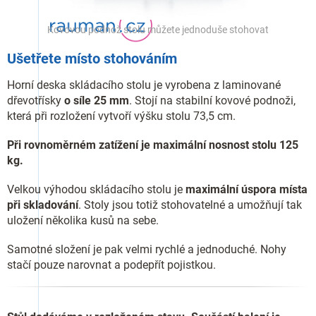
Kovovou podnož stolu můžete jednoduše stohovat
Ušetřete místo stohováním
Horní deska skládacího stolu je vyrobena z laminované
dřevotřísky
o síle 25 mm
. Stojí na stabilní kovové podnoži,
která při rozložení vytvoří výšku stolu 73,5 cm.
Při rovnoměrném zatížení je maximální nosnost stolu 125
kg.
Velkou výhodou skládacího stolu je
maximální úspora místa
při skladování
. Stoly jsou totiž stohovatelné a umožňují tak
uložení několika kusů na sebe.
Samotné složení je pak velmi rychlé a jednoduché. Nohy
stačí pouze narovnat a podepřít pojistkou.