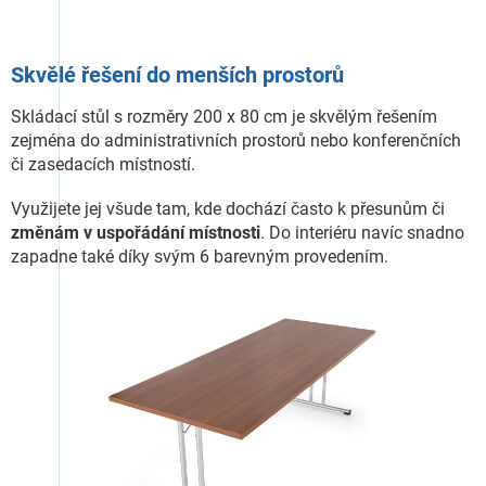
Skvělé řešení do menších prostorů
Skládací stůl s rozměry 200 x 80 cm je skvělým řešením
zejména do administrativních prostorů nebo konferenčních
či zasedacích místností.
Využijete jej všude tam, kde dochází často k přesunům či
změnám v uspořádání místnosti
. Do interiéru navíc snadno
zapadne také díky svým 6 barevným provedením.