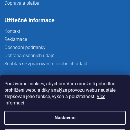
Doprava a platba
Užitečné informace
Kontakt
Reklamace
Obchodní podmínky
Ochrana osobních údajů
Souhlas se zpracováním osobních údajů
Používáme cookies, abychom Vám umožnili pohodlné
prohlížení webu a díky analýze provozu webu neustále
zlepšovali jeho funkce, výkon a použitelnost.
Více
informací
Nastavení
Copyright 2026
rauman.cz
. Všechna práva vyhrazena.