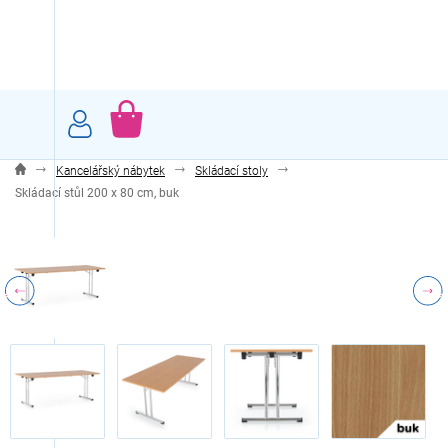
Přejít
na
obsah
NÁKUPNÍ
KOŠÍK
Kancelářský nábytek
Skládací stoly
Skládací stůl 200 x 80 cm, buk