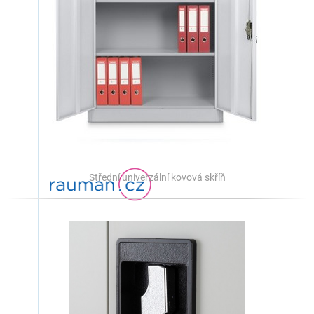
Střední univerzální kovová skříň