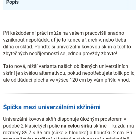
Popis
Při každodenní práci může na vašem pracovišti snadno
vzniknout nepořádek, ať je to kancelář, archív, nebo třeba
dílna či sklad. Pořiďte si univerzální kovovou skříň a těchto
zbytečných nepříjemností se jednou provždy zbavte!
Tato nová, nižší varianta našich oblíbených univerzálních
skříní je skvělou alternativou, pokud nepotřebujete tolik polic,
ale odkládací plocha ve výšce 120 cm by vám přišla vhod.
Špička mezi univerzálními skříněmi
Univerzální kovová skříň disponuje úložným prostorem v
podobě 2 klasických polic
na celou šířku
skříně – každá má
rozměry 89,7 × 36 cm (šířka × hloubka) a tloušťku 2 cm. Při