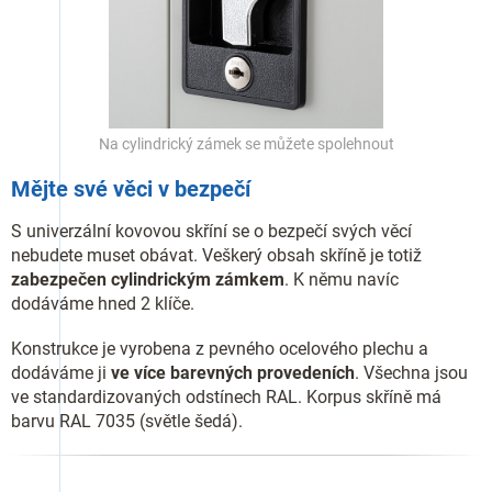
Na cylindrický zámek se můžete spolehnout
Mějte své věci v bezpečí
S univerzální kovovou skříní se o bezpečí svých věcí
nebudete muset obávat. Veškerý obsah skříně je totiž
zabezpečen cylindrickým zámkem
. K němu navíc
dodáváme hned 2 klíče.
Konstrukce je vyrobena z pevného ocelového plechu a
dodáváme ji
ve více barevných provedeních
. Všechna jsou
ve standardizovaných odstínech RAL. Korpus skříně má
barvu RAL 7035 (světle šedá).