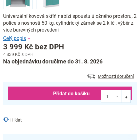
Univerzální kovová skříň nabízí spoustu úložného prostoru, 2
police s nosností 50 kg, cylindrický zámek se 2 klíči, výběr z
více barevných provedení
3 999 Kč bez DPH
4 839 Kč
Měrná
Na objednávku doručíme do 31. 8. 2026
cena:
Možnosti doručení
Přidat do košíku
Hlídat