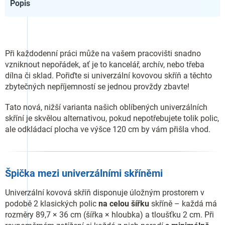
Popis
Při každodenní práci může na vašem pracovišti snadno
vzniknout nepořádek, ať je to kancelář, archív, nebo třeba
dílna či sklad. Pořiďte si univerzální kovovou skříň a těchto
zbytečných nepříjemností se jednou provždy zbavte!
Tato nová, nižší varianta našich oblíbených univerzálních
skříní je skvělou alternativou, pokud nepotřebujete tolik polic,
ale odkládací plocha ve výšce 120 cm by vám přišla vhod.
Špička mezi univerzálními skříněmi
Univerzální kovová skříň disponuje úložným prostorem v
podobě 2 klasických polic
na celou šířku
skříně – každá má
rozměry 89,7 × 36 cm (šířka × hloubka) a tloušťku 2 cm. Při