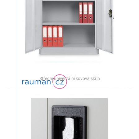
Střední univerzální kovová skříň