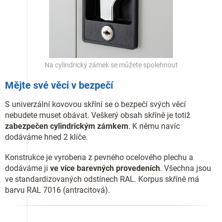
Na cylindrický zámek se můžete spolehnout
Mějte své věci v bezpečí
S univerzální kovovou skříní se o bezpečí svých věcí
nebudete muset obávat. Veškerý obsah skříně je totiž
zabezpečen cylindrickým zámkem
. K němu navíc
dodáváme hned 2 klíče.
Konstrukce je vyrobena z pevného ocelového plechu a
dodáváme ji
ve více barevných provedeních
. Všechna jsou
ve standardizovaných odstínech RAL. Korpus skříně má
barvu RAL 7016 (antracitová).