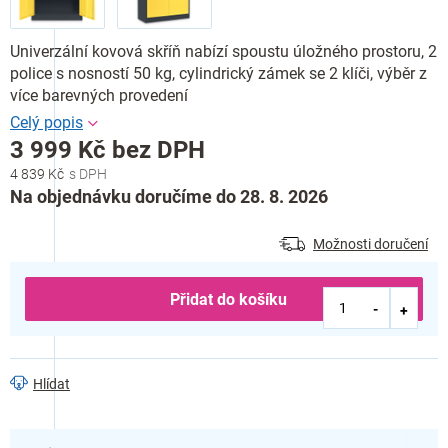
Univerzální kovová skříň nabízí spoustu úložného prostoru, 2
police s nosností 50 kg, cylindrický zámek se 2 klíči, výběr z
více barevných provedení
3 999 Kč bez DPH
4 839 Kč
Měrná
Na objednávku doručíme do 28. 8. 2026
cena:
Možnosti doručení
Přidat do košíku
Hlídat