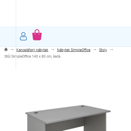
Přejít
na
obsah
NÁKUPNÍ
KOŠÍK
Kancelářský nábytek
Nábytek SimpleOffice
Stoly
Stůl SimpleOffice 140 x 80 cm, šedá