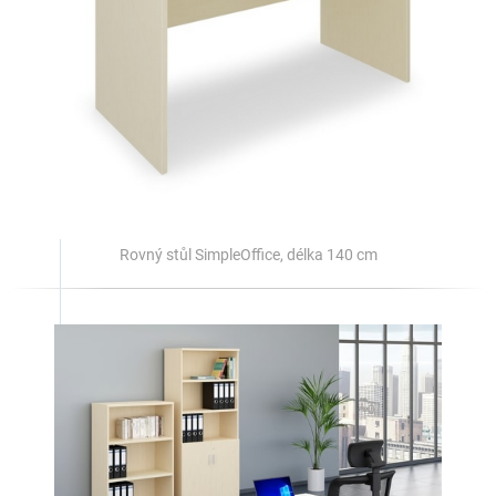
Rovný stůl SimpleOffice, délka 140 cm