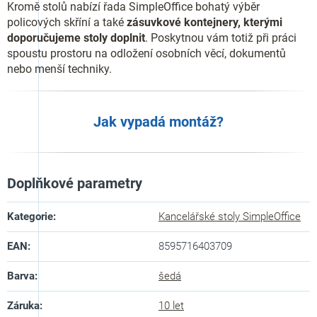
Kromě stolů nabízí řada SimpleOffice bohatý výběr
policových skříní a také
zásuvkové kontejnery, kterými
doporučujeme stoly doplnit
. Poskytnou vám totiž při práci
spoustu prostoru na odložení osobních věcí, dokumentů
nebo menší techniky.
Jak vypadá montáž?
Doplňkové parametry
Kategorie
:
Kancelářské stoly SimpleOffice
EAN
:
8595716403709
Barva
:
šedá
Záruka
:
10 let