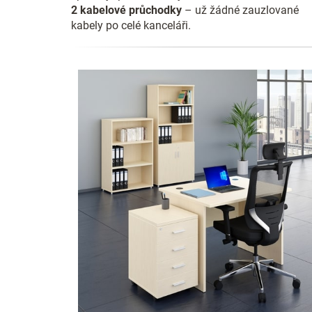
2 kabelové průchodky
– už žádné zauzlované
kabely po celé kanceláři.