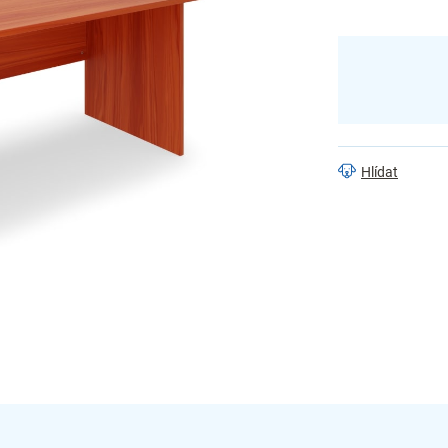
Hlídat