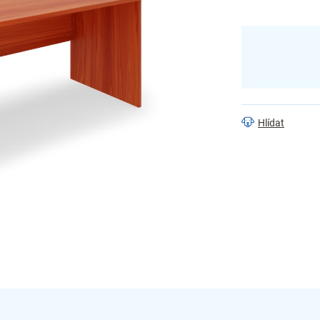
Hlídat