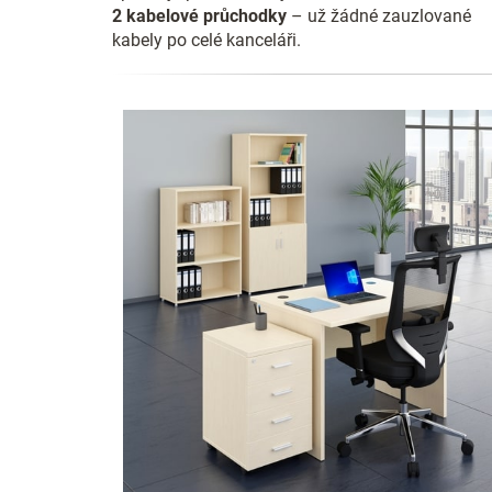
2 kabelové průchodky
– už žádné zauzlované
kabely po celé kanceláři.