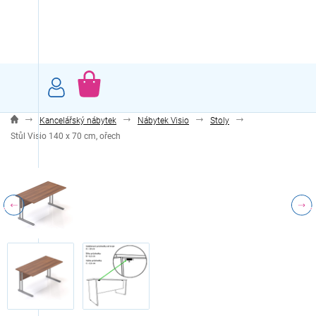
Přejít
na
obsah
NÁKUPNÍ
KOŠÍK
Kancelářský nábytek
Nábytek Visio
Stoly
Stůl Visio 140 x 70 cm, ořech