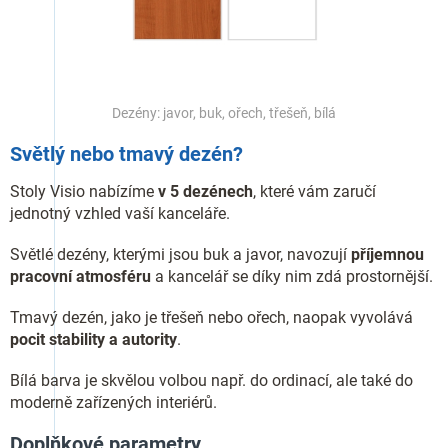
Dezény: javor, buk, ořech, třešeň, bílá
Světlý nebo tmavý dezén?
Stoly Visio nabízíme
v 5 dezénech
, které vám zaručí
jednotný vzhled vaší kanceláře.
Světlé dezény, kterými jsou buk a javor, navozují
příjemnou
pracovní atmosféru
a kancelář se díky nim zdá prostornější.
Tmavý dezén, jako je třešeň nebo ořech, naopak vyvolává
pocit stability a autority
.
Bílá barva je skvělou volbou např. do ordinací, ale také do
moderně zařízených interiérů.
Doplňkové parametry