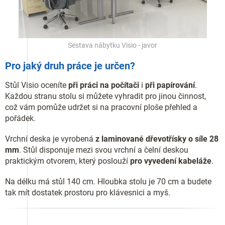
Sestava nábytku Visio - javor
Pro jaký druh práce je určen?
Stůl Visio oceníte
při práci na počítači
i
při papírování
.
Každou stranu stolu si můžete vyhradit pro jinou činnost,
což vám pomůže udržet si na pracovní ploše přehled a
pořádek.
Vrchní deska je vyrobená
z laminované dřevotřísky o síle 28
mm
. Stůl disponuje mezi svou vrchní a čelní deskou
praktickým otvorem, který poslouží
pro vyvedení kabeláže
.
Na délku má stůl 140 cm. Hloubka stolu je 70 cm a budete
tak mít dostatek prostoru pro klávesnici a myš.