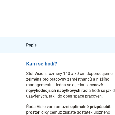
Popis
Kam se hodí?
Stůl Visio s rozměry 140 x 70 cm doporučujeme
zejména pro pracovny zaměstnanců a nižšího
managementu. Jedná se o jednu z
cenově
nejvýhodnějších nábytkových řad
a hodí se jak 
uzavřených, tak i do open space pracoven.
Řada Visio vám umožní
optimálně přizpůsobit
prostor
, díky čemuž získáte dostatek úložného