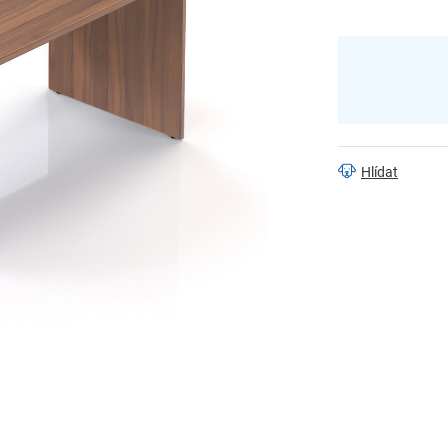
Hlídat