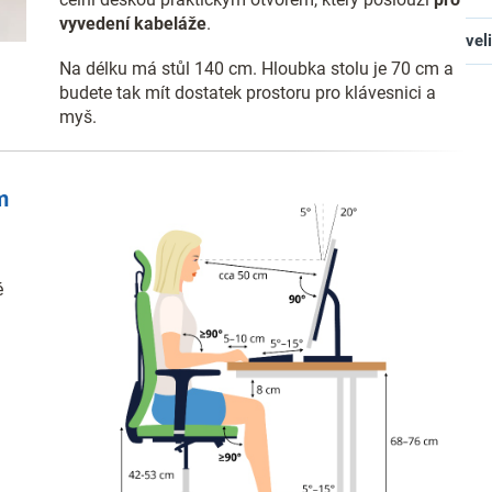
vyvedení kabeláže
.
vel
Na délku má stůl 140 cm. Hloubka stolu je 70 cm a
budete tak mít dostatek prostoru pro klávesnici a
myš.
m
é