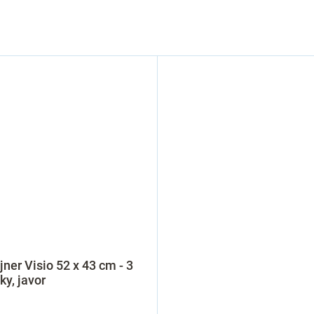
jner Visio 52 x 43 cm - 3
ky, javor