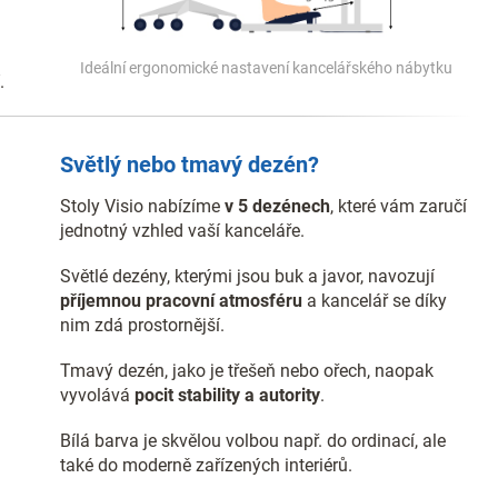
Ideální ergonomické nastavení kancelářského nábytku
.
Světlý nebo tmavý dezén?
Stoly Visio nabízíme
v 5 dezénech
, které vám zaručí
jednotný vzhled vaší kanceláře.
Světlé dezény, kterými jsou buk a javor, navozují
příjemnou pracovní atmosféru
a kancelář se díky
nim zdá prostornější.
Tmavý dezén, jako je třešeň nebo ořech, naopak
vyvolává
pocit stability a autority
.
Bílá barva je skvělou volbou např. do ordinací, ale
také do moderně zařízených interiérů.