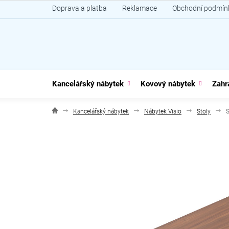
Přejít
Doprava a platba
Reklamace
Obchodní podmín
na
obsah
Kancelářský nábytek
Kovový nábytek
Zahr
Kancelářský nábytek
Nábytek Visio
Stoly
S