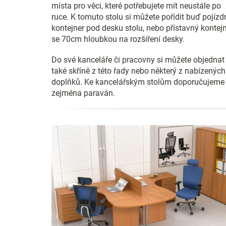
místa pro věci, které potřebujete mít neustále po
ruce. K tomuto stolu si můžete pořídit buď pojízd
kontejner pod desku stolu, nebo přístavný kontej
se 70cm hloubkou na rozšíření desky.
Do své kanceláře či pracovny si můžete objednat
také skříně z této řady nebo některý z nabízených
doplňků. Ke kancelářským stolům doporučujeme
zejména paraván.