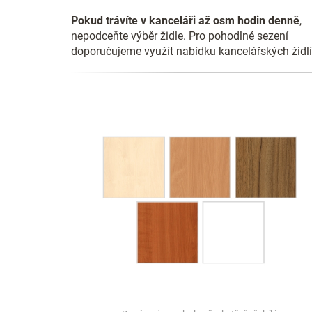
Pokud trávíte v kanceláři až osm hodin denně
,
nepodceňte výběr židle. Pro pohodlné sezení
doporučujeme využít nabídku kancelářských židlí