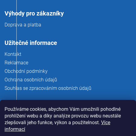
Výhody pro zákazníky
Doprava a platba
Užitečné informace
Kontakt
Reklamace
Obchodní podmínky
Ochrana osobních údajů
Souhlas se zpracováním osobních údajů
Používáme cookies, abychom Vám umožnili pohodlné
prohlížení webu a díky analýze provozu webu neustále
zlepšovali jeho funkce, výkon a použitelnost.
Více
informací