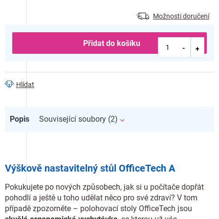
Možnosti doručení
Přidat do košíku
Hlídat
Popis
Související soubory (2)
Výškově nastavitelný stůl
OfficeTech A
Pokukujete po nových způsobech, jak si u počítače dopřát
pohodlí a ještě u toho udělat něco pro své zdraví? V tom
případě zpozorněte – polohovací stoly OfficeTech jsou