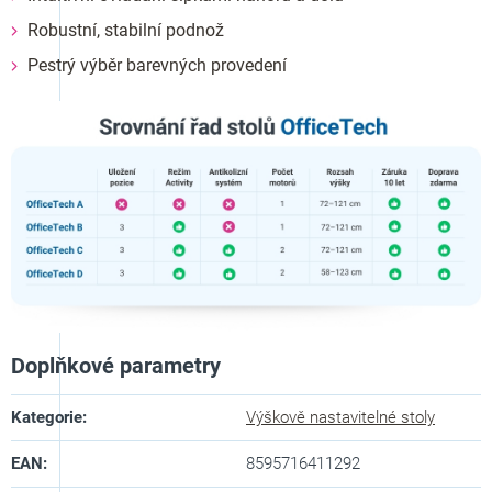
Robustní, stabilní podnož
Pestrý výběr barevných provedení
Doplňkové parametry
Kategorie
:
Výškově nastavitelné stoly
EAN
:
8595716411292