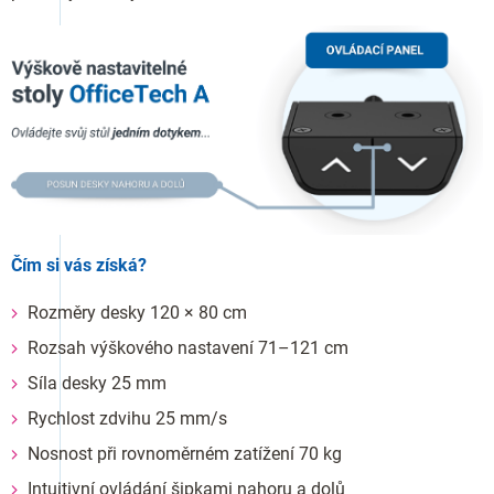
Čím si vás získá?
Rozměry desky 120 × 80 cm
Rozsah výškového nastavení 71–121 cm
Síla desky 25 mm
Rychlost zdvihu 25 mm/s
Nosnost při rovnoměrném zatížení 70 kg
Intuitivní ovládání šipkami nahoru a dolů