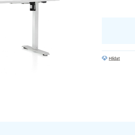
Hlídat