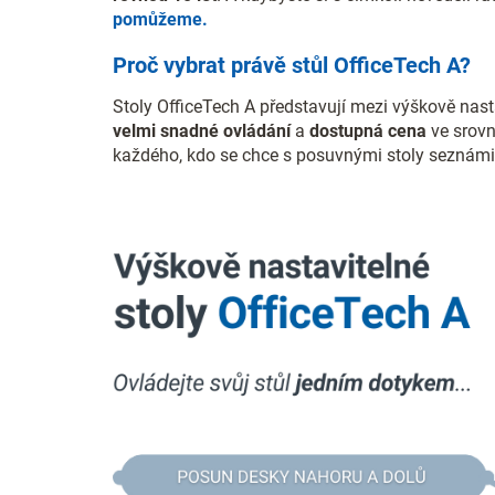
pomůžeme.
Proč vybrat právě stůl OfficeTech A?
Stoly OfficeTech A představují mezi výškově nasta
velmi snadné ovládání
a
dostupná cena
ve srovn
každého, kdo se chce s posuvnými stoly seznámit, 