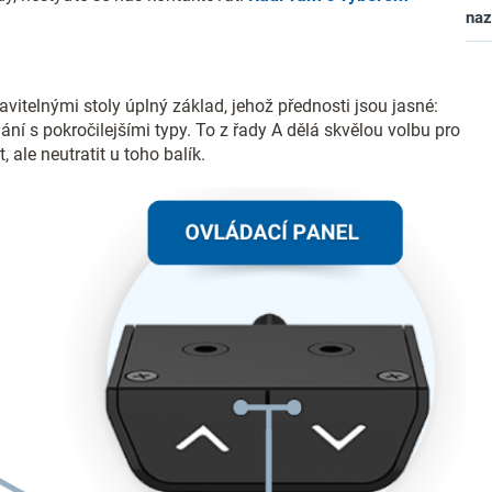
na
vitelnými stoly úplný základ, jehož přednosti jsou jasné:
ání s pokročilejšími typy. To z řady A dělá skvělou volbu pro
ale neutratit u toho balík.