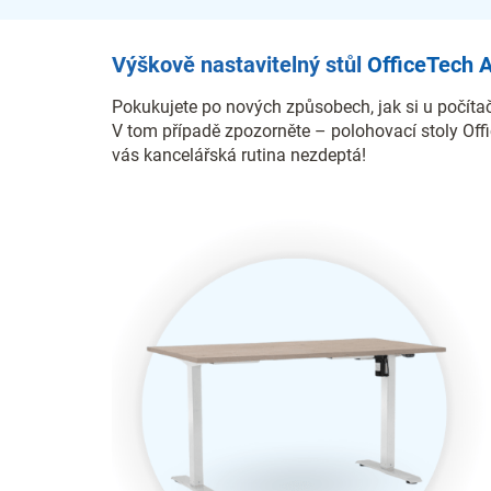
Výškově nastavitelný stůl
OfficeTech 
Pokukujete po nových způsobech, jak si u počítač
V tom případě zpozorněte – polohovací stoly Off
vás kancelářská rutina nezdeptá!