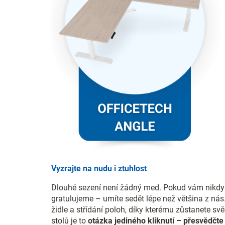
Vyzrajte na nudu i ztuhlost
Dlouhé sezení není žádný med. Pokud vám nikdy n
gratulujeme – umíte sedět lépe než většina z nás
židle a střídání poloh, díky kterému zůstanete sv
stolů je to
otázka jediného kliknutí – přesvědčte 