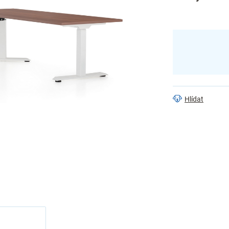
Hlídat