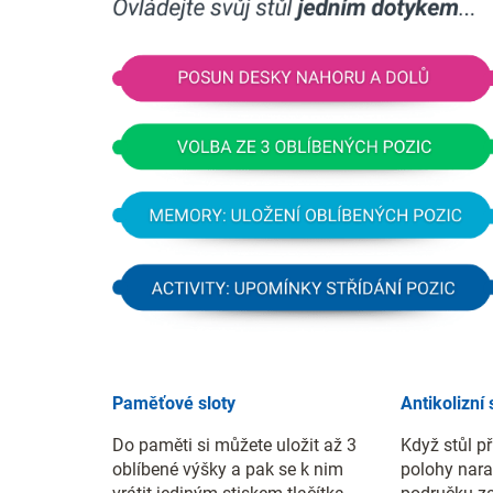
Paměťové sloty
Antikolizní
Do paměti si můžete uložit až 3
Když stůl př
oblíbené výšky a pak se k nim
polohy nara