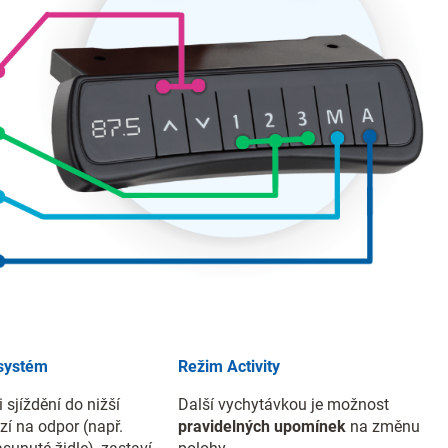
 systém
Režim Activity
i sjíždění do nižší
Další vychytávkou je možnost
zí na odpor (např.
pravidelných upomínek
na změnu