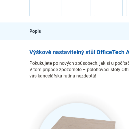
Popis
Výškově nastavitelný stůl
OfficeTech 
Pokukujete po nových způsobech, jak si u počítač
V tom případě zpozorněte – polohovací stoly Off
vás kancelářská rutina nezdeptá!