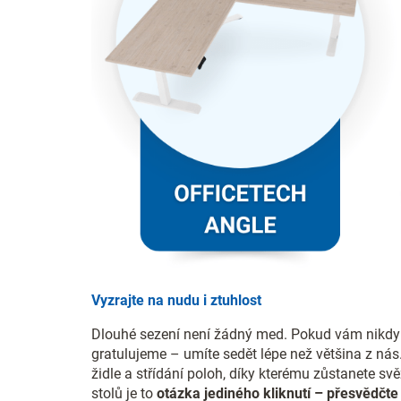
Vyzrajte na nudu i ztuhlost
Dlouhé sezení není žádný med. Pokud vám nikdy n
gratulujeme – umíte sedět lépe než většina z nás
židle a střídání poloh, díky kterému zůstanete sv
stolů je to
otázka jediného kliknutí – přesvědčte 