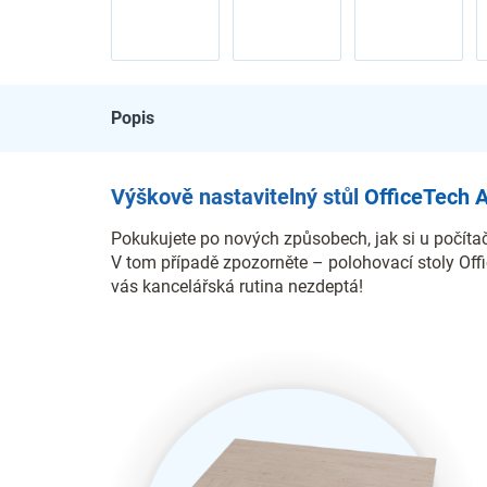
Popis
Výškově nastavitelný stůl
OfficeTech 
Pokukujete po nových způsobech, jak si u počítač
V tom případě zpozorněte – polohovací stoly Off
vás kancelářská rutina nezdeptá!