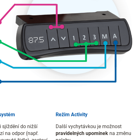
 systém
Režim Activity
i sjíždění do nižší
Další vychytávkou je možnost
zí na odpor (např.
pravidelných upomínek
na změnu