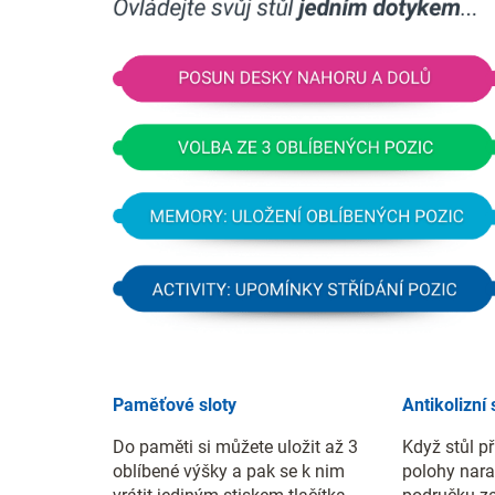
Paměťové sloty
Antikolizní
Do paměti si můžete uložit až 3
Když stůl př
oblíbené výšky a pak se k nim
polohy nara