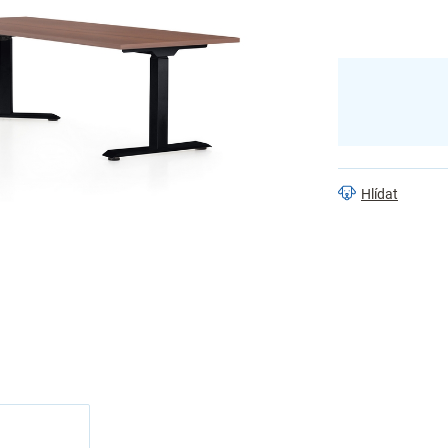
Hlídat