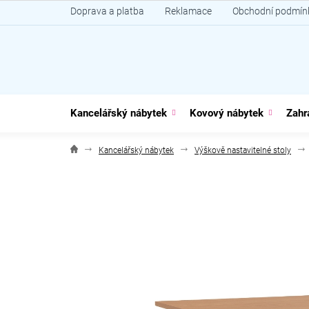
Přejít
Doprava a platba
Reklamace
Obchodní podmín
na
obsah
Kancelářský nábytek
Kovový nábytek
Zahr
Kancelářský nábytek
Výškově nastavitelné stoly