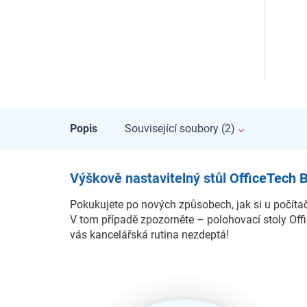
Popis
Související soubory (2)
Výškově nastavitelný stůl
OfficeTech 
Pokukujete po nových způsobech, jak si u počítač
V tom případě zpozorněte – polohovací stoly Off
vás kancelářská rutina nezdeptá!