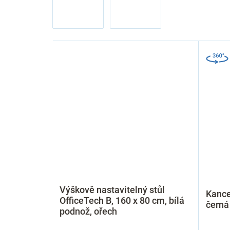
Výškově nastavitelný stůl
Kance
OfficeTech B, 160 x 80 cm, bílá
černá
podnož, ořech