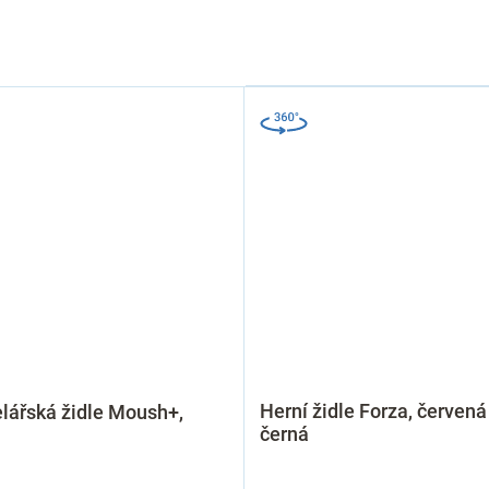
Herní židle Forza, červená
lářská židle Moush+,
černá