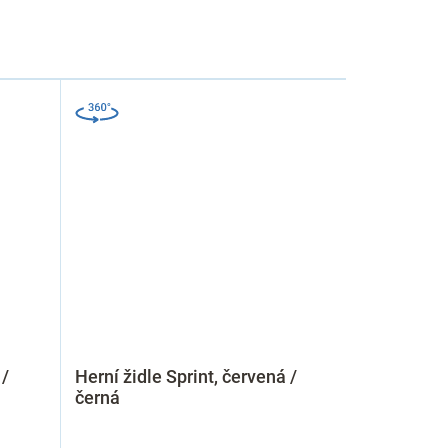
 /
Herní židle Sprint, červená /
černá