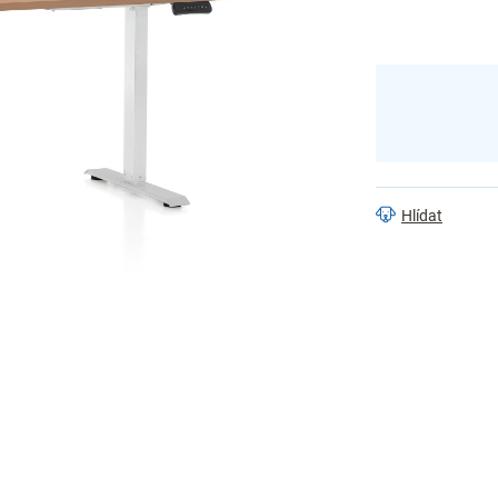
Hlídat