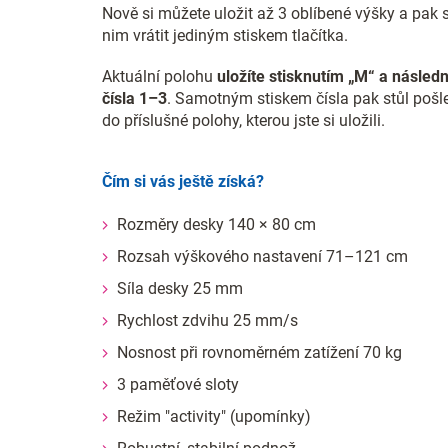
Nově si můžete uložit až 3 oblíbené výšky a pak 
nim vrátit jediným stiskem tlačítka.
Aktuální polohu
uložíte stisknutím „M“ a násled
čísla 1–3
. Samotným stiskem čísla pak stůl pošl
do příslušné polohy, kterou jste si uložili.
Čím si vás ještě získá?
Rozměry desky 140 × 80 cm
Rozsah výškového nastavení 71–121 cm
Síla desky 25 mm
Rychlost zdvihu 25 mm/s
Nosnost při rovnoměrném zatížení 70 kg
3 paměťové sloty
Režim "activity" (upomínky)