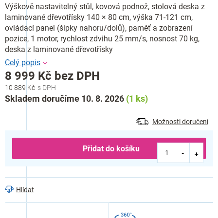
Výškově nastavitelný stůl, kovová podnož, stolová deska z
laminované dřevotřísky 140 × 80 cm, výška 71-121 cm,
ovládací panel (šipky nahoru/dolů), paměť a zobrazení
pozice, 1 motor, rychlost zdvihu 25 mm/s, nosnost 70 kg,
deska z laminované dřevotřísky
8 999 Kč bez DPH
10 889 Kč
Měrná
Skladem doručíme 10. 8. 2026
(1 ks)
cena:
Možnosti doručení
Přidat do košíku
Hlídat