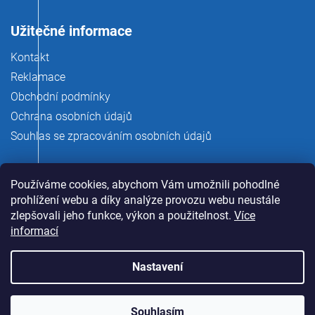
Užitečné informace
Kontakt
Reklamace
Obchodní podmínky
Ochrana osobních údajů
Souhlas se zpracováním osobních údajů
Používáme cookies, abychom Vám umožnili pohodlné
prohlížení webu a díky analýze provozu webu neustále
zlepšovali jeho funkce, výkon a použitelnost.
Více
informací
Nastavení
Copyright 2026
rauman.cz
. Všechna práva vyhrazena.
Souhlasím