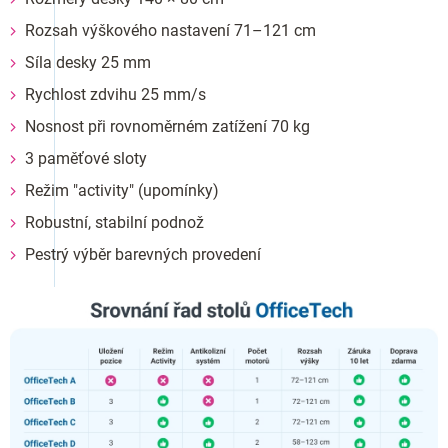
Rozsah výškového nastavení 71–121 cm
Síla desky 25 mm
Rychlost zdvihu 25 mm/s
Nosnost při rovnoměrném zatížení 70 kg
3 paměťové sloty
Režim "activity" (upomínky)
Robustní, stabilní podnož
Pestrý výběr barevných provedení