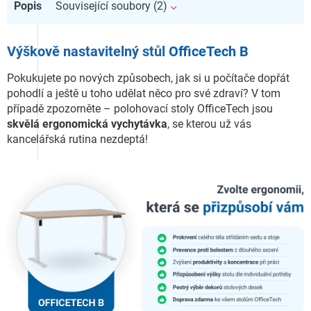
Popis
Související soubory (2)
Výškově nastavitelný stůl
OfficeTech B
Pokukujete po nových způsobech, jak si u počítače dopřát
pohodlí a ještě u toho udělat něco pro své zdraví? V tom
případě zpozorněte – polohovací stoly OfficeTech jsou
skvělá ergonomická vychytávka
, se kterou už vás
kancelářská rutina nezdeptá!