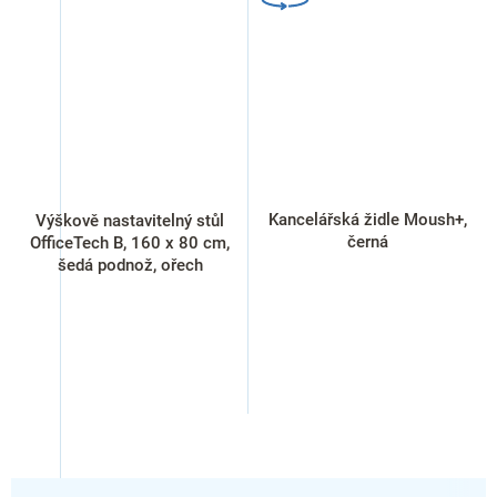
Kancelářská židle Moush+,
Výškově nastavitelný stůl
černá
OfficeTech B, 160 x 80 cm,
šedá podnož, ořech